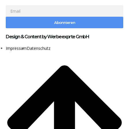
Abonnieren
Design & Content by Werbeexprte GmbH
Impressum
Datenschutz