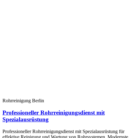
Rohrreinigung Berlin
Professioneller Rohrreinigungsdienst mit
Spezialausrüstung
Professioneller Rohrreinigungsdienst mit Spezialausrüstung für
effektive Reinigung und Wartung von Rohrsystemen. Modernste