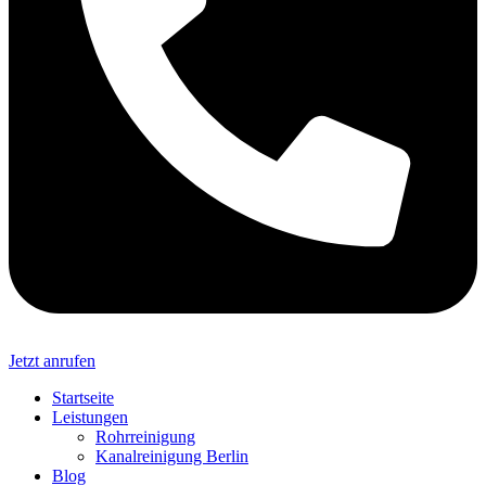
Jetzt anrufen
Startseite
Leistungen
Rohrreinigung
Kanalreinigung Berlin
Blog