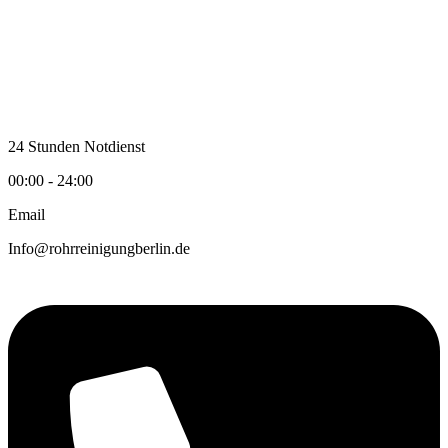
Zum
Inhalt
wechseln
24 Stunden Notdienst
00:00 - 24:00
Email
Info@rohrreinigungberlin.de