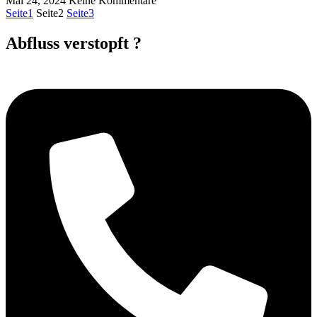
Mai 24, 2024
Keine Kommentare
Seite
1
Seite
2
Seite
3
Abfluss verstopft ?