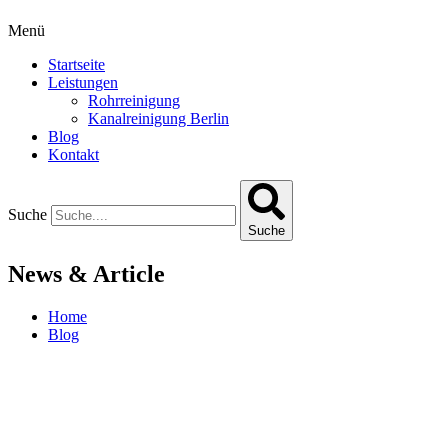
Menü
Startseite
Leistungen
Rohrreinigung
Kanalreinigung Berlin
Blog
Kontakt
Suche
Suche
News & Article
Home
Blog