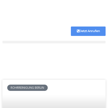
Jetzt Anrufen
ROHRREINIGUNG BERLIN