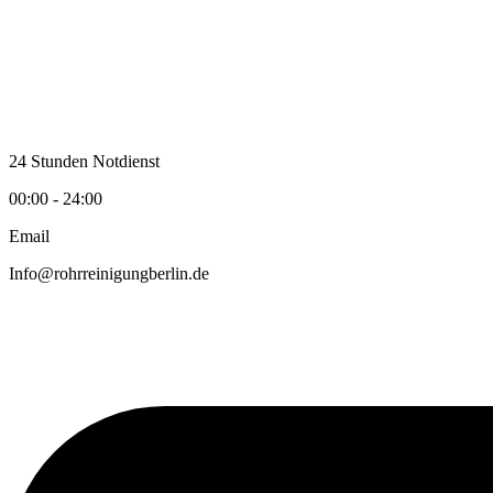
Zum
Inhalt
wechseln
24 Stunden Notdienst
00:00 - 24:00
Email
Info@rohrreinigungberlin.de