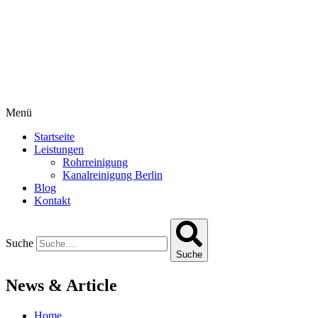
Menü
Startseite
Leistungen
Rohrreinigung
Kanalreinigung Berlin
Blog
Kontakt
Suche
Suche
News & Article
Home