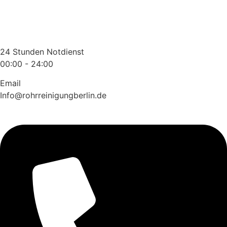
Zum
Inhalt
wechseln
24 Stunden Notdienst
00:00 - 24:00
Email
Info@rohrreinigungberlin.de