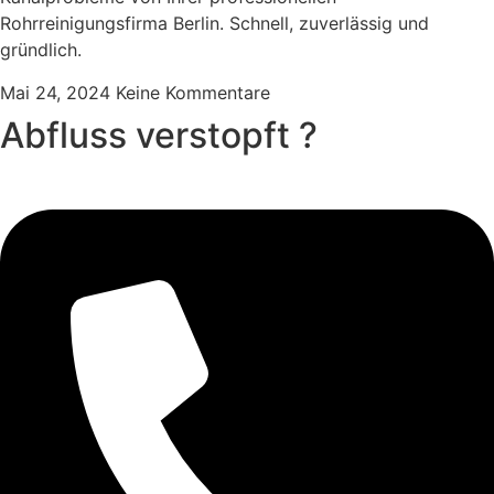
Rohrreinigungsfirma Berlin. Schnell, zuverlässig und
gründlich.
Mai 24, 2024
Keine Kommentare
Abfluss verstopft ?