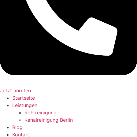
Jetzt anrufen
Startseite
Leistungen
Rohrreinigung
Kanalreinigung Berlin
Blog
Kontakt