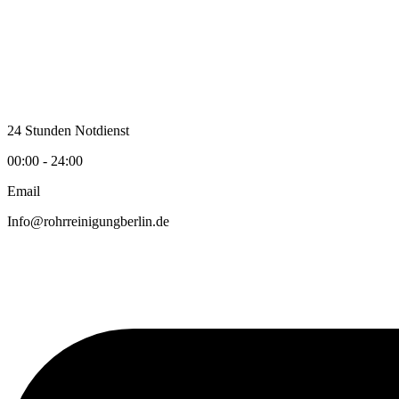
Zum
Inhalt
wechseln
24 Stunden Notdienst
00:00 - 24:00
Email
Info@rohrreinigungberlin.de