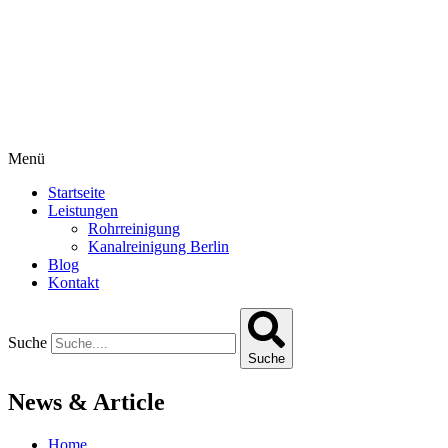
Menü
Startseite
Leistungen
Rohrreinigung
Kanalreinigung Berlin
Blog
Kontakt
Suche
Suche
News & Article
Home