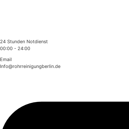
Zum
Inhalt
wechseln
24 Stunden Notdienst
00:00 - 24:00
Email
Info@rohrreinigungberlin.de