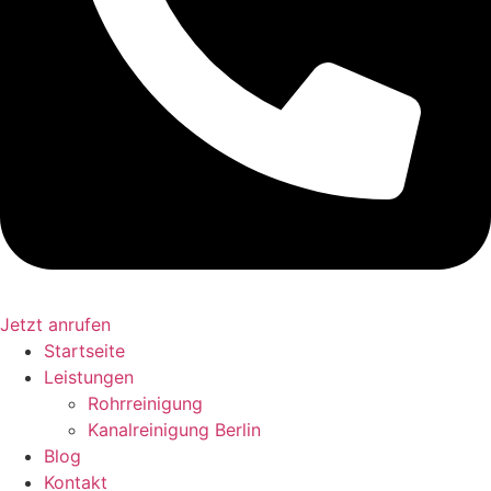
Jetzt anrufen
Startseite
Leistungen
Rohrreinigung
Kanalreinigung Berlin
Blog
Kontakt