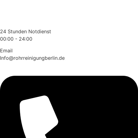
Zum
Inhalt
wechseln
24 Stunden Notdienst
00:00 - 24:00
Email
Info@rohrreinigungberlin.de