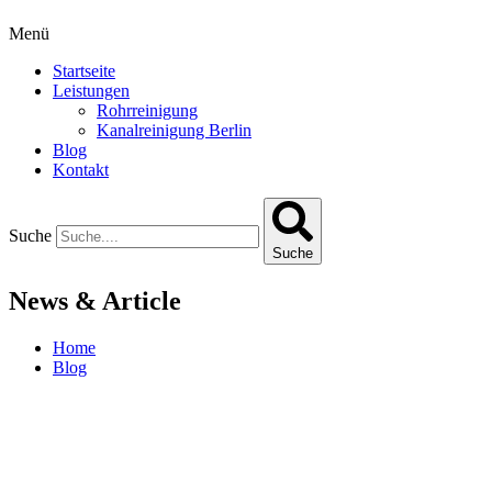
Menü
Startseite
Leistungen
Rohrreinigung
Kanalreinigung Berlin
Blog
Kontakt
Suche
Suche
News & Article
Home
Blog