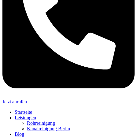
Jetzt anrufen
Startseite
Leistungen
Rohrreinigung
Kanalreinigung Berlin
Blog