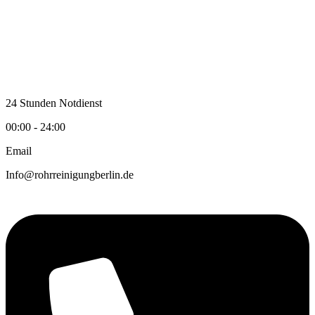
Zum
Inhalt
wechseln
24 Stunden Notdienst
00:00 - 24:00
Email
Info@rohrreinigungberlin.de