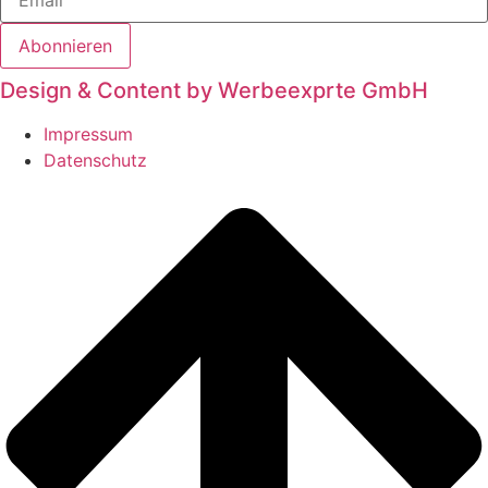
Abonnieren
Design & Content by Werbeexprte GmbH
Impressum
Datenschutz