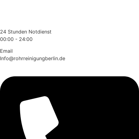
Zum
Inhalt
wechseln
24 Stunden Notdienst
00:00 - 24:00
Email
Info@rohrreinigungberlin.de