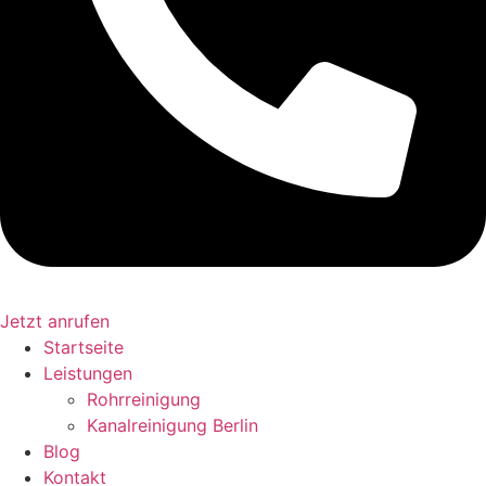
Jetzt anrufen
Startseite
Leistungen
Rohrreinigung
Kanalreinigung Berlin
Blog
Kontakt