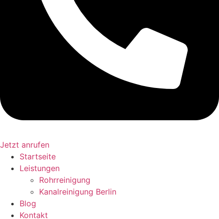
Jetzt anrufen
Startseite
Leistungen
Rohrreinigung
Kanalreinigung Berlin
Blog
Kontakt