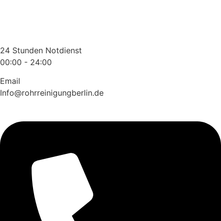
Zum
Inhalt
wechseln
24 Stunden Notdienst
00:00 - 24:00
Email
Info@rohrreinigungberlin.de