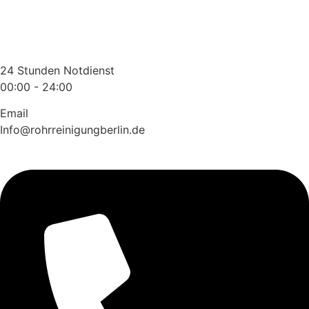
Zum
Inhalt
wechseln
24 Stunden Notdienst
00:00 - 24:00
Email
Info@rohrreinigungberlin.de