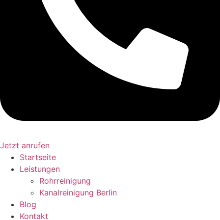
Jetzt anrufen
Startseite
Leistungen
Rohrreinigung
Kanalreinigung Berlin
Blog
Kontakt