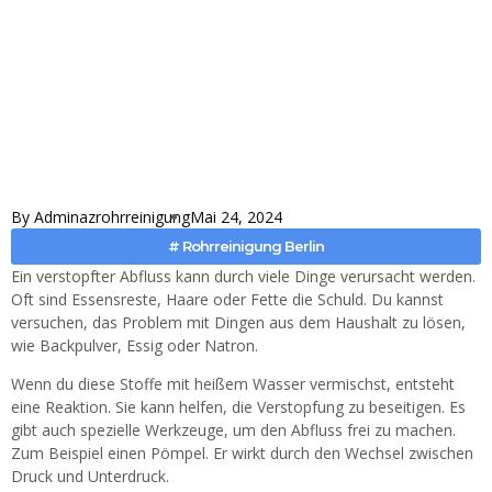
By
Adminazrohrreinigung
Mai 24, 2024
#
Rohrreinigung Berlin
Ein verstopfter Abfluss kann durch viele Dinge verursacht werden.
Oft sind Essensreste, Haare oder Fette die Schuld. Du kannst
versuchen, das Problem mit Dingen aus dem Haushalt zu lösen,
wie Backpulver, Essig oder Natron.
Wenn du diese Stoffe mit heißem Wasser vermischst, entsteht
eine Reaktion. Sie kann helfen, die Verstopfung zu beseitigen. Es
gibt auch spezielle Werkzeuge, um den Abfluss frei zu machen.
Zum Beispiel einen Pömpel. Er wirkt durch den Wechsel zwischen
Druck und Unterdruck.