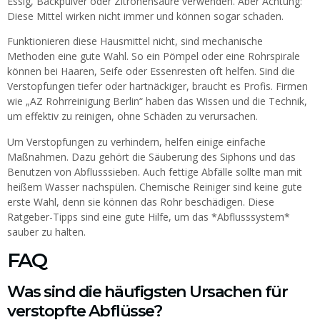
Essig, Backpulver oder Zitronensäure verwenden. Aber Achtung:
Diese Mittel wirken nicht immer und können sogar schaden.
Funktionieren diese Hausmittel nicht, sind mechanische
Methoden eine gute Wahl. So ein Pömpel oder eine Rohrspirale
können bei Haaren, Seife oder Essenresten oft helfen. Sind die
Verstopfungen tiefer oder hartnäckiger, braucht es Profis. Firmen
wie „AZ Rohrreinigung Berlin“ haben das Wissen und die Technik,
um effektiv zu reinigen, ohne Schäden zu verursachen.
Um Verstopfungen zu verhindern, helfen einige einfache
Maßnahmen. Dazu gehört die Säuberung des Siphons und das
Benutzen von Abflusssieben. Auch fettige Abfälle sollte man mit
heißem Wasser nachspülen. Chemische Reiniger sind keine gute
erste Wahl, denn sie können das Rohr beschädigen. Diese
Ratgeber-Tipps sind eine gute Hilfe, um das *Abflusssystem*
sauber zu halten.
FAQ
Was sind die häufigsten Ursachen für
verstopfte Abflüsse?