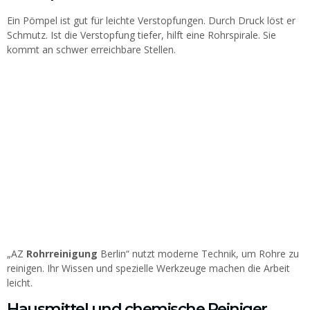
Ein Pömpel ist gut für leichte Verstopfungen. Durch Druck löst er
Schmutz. Ist die Verstopfung tiefer, hilft eine Rohrspirale. Sie
kommt an schwer erreichbare Stellen.
„AZ
Rohrreinigung
Berlin“ nutzt moderne Technik, um Rohre zu
reinigen. Ihr Wissen und spezielle Werkzeuge machen die Arbeit
leicht.
Hausmittel und chemische Reiniger