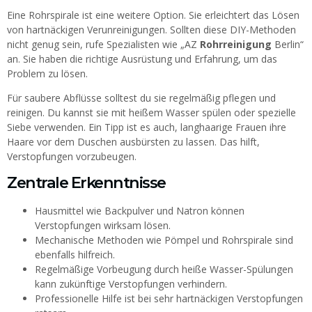
Eine Rohrspirale ist eine weitere Option. Sie erleichtert das Lösen
von hartnäckigen Verunreinigungen. Sollten diese DIY-Methoden
nicht genug sein, rufe Spezialisten wie „AZ
Rohrreinigung
Berlin“
an. Sie haben die richtige Ausrüstung und Erfahrung, um das
Problem zu lösen.
Für saubere Abflüsse solltest du sie regelmäßig pflegen und
reinigen. Du kannst sie mit heißem Wasser spülen oder spezielle
Siebe verwenden. Ein Tipp ist es auch, langhaarige Frauen ihre
Haare vor dem Duschen ausbürsten zu lassen. Das hilft,
Verstopfungen vorzubeugen.
Zentrale Erkenntnisse
Hausmittel wie Backpulver und Natron können
Verstopfungen wirksam lösen.
Mechanische Methoden wie Pömpel und Rohrspirale sind
ebenfalls hilfreich.
Regelmäßige Vorbeugung durch heiße Wasser-Spülungen
kann zukünftige Verstopfungen verhindern.
Professionelle Hilfe ist bei sehr hartnäckigen Verstopfungen