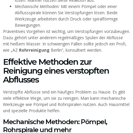
lösen. Männer nutzen diese Reaktion aus.
Mechanische Methoden:
Mit einem Pömpel oder einer
Abflussspirale können Sie Verstopfungen lösen. Beide
Werkzeuge arbeiteten durch Druck oder spiralförmige
Bewegungen.
Präventives Vorgehen ist wichtig, um Verstopfungen vorzubeugen.
Dazu gehört unter anderem regelmäßiges Spülen der Abflüsse
mit heißem Wasser. In schwierigen Fällen sollte jedoch ein Profi,
wie „AZ
Rohrreinigung
Berlin“, konsultiert werden.
Effektive Methoden zur
Reinigung eines verstopften
Abflusses
Verstopfte Abflüsse sind ein häufiges Problem zu Hause. Es gibt
viele effektive Wege, um sie zu reinigen. Man kann mechanische
Werkzeuge wie Pömpel und Rohrspiralen nutzen. Auch Hausmittel
und spezielle Produkte helfen.
Mechanische Methoden: Pömpel,
Rohrspirale und mehr