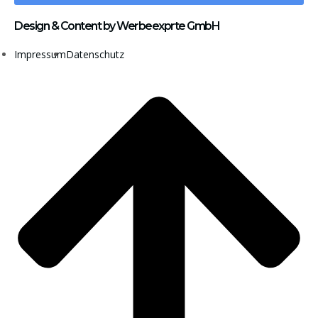
Design & Content by Werbeexprte GmbH
Impressum
Datenschutz