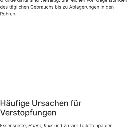
Gründe dafür sind vielfältig. Sie reichen von Gegenständen
des täglichen Gebrauchs bis zu Ablagerungen in den
Rohren.
Häufige Ursachen für
Verstopfungen
Essensreste,
Haare
,
Kalk
und zu viel Toilettenpapier