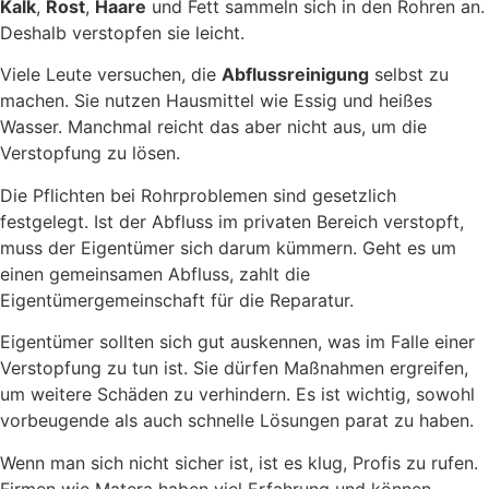
Kalk
,
Rost
,
Haare
und Fett sammeln sich in den Rohren an.
Deshalb verstopfen sie leicht.
Viele Leute versuchen, die
Abflussreinigung
selbst zu
machen. Sie nutzen Hausmittel wie Essig und heißes
Wasser. Manchmal reicht das aber nicht aus, um die
Verstopfung zu lösen.
Die Pflichten bei Rohrproblemen sind gesetzlich
festgelegt. Ist der Abfluss im privaten Bereich verstopft,
muss der Eigentümer sich darum kümmern. Geht es um
einen gemeinsamen Abfluss, zahlt die
Eigentümergemeinschaft für die Reparatur.
Eigentümer sollten sich gut auskennen, was im Falle einer
Verstopfung zu tun ist. Sie dürfen Maßnahmen ergreifen,
um weitere Schäden zu verhindern. Es ist wichtig, sowohl
vorbeugende als auch schnelle Lösungen parat zu haben.
Wenn man sich nicht sicher ist, ist es klug, Profis zu rufen.
Firmen wie Matera haben viel Erfahrung und können