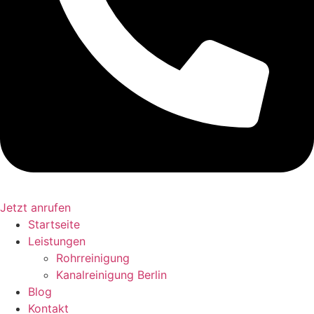
Jetzt anrufen
Startseite
Leistungen
Rohrreinigung
Kanalreinigung Berlin
Blog
Kontakt