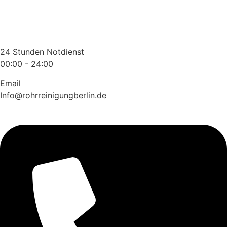
Zum
Inhalt
wechseln
24 Stunden Notdienst
00:00 - 24:00
Email
Info@rohrreinigungberlin.de