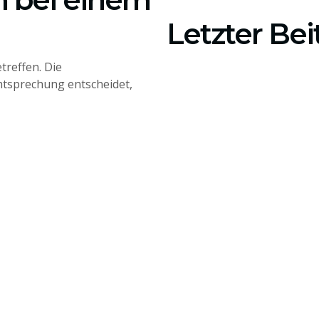
Letzter Bei
treffen. Die
htsprechung entscheidet,