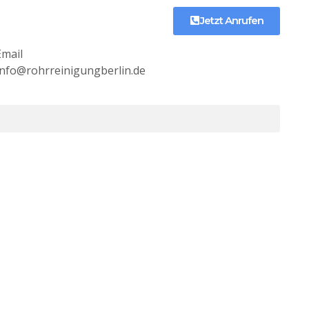
Jetzt Anrufen
Email
Info@rohrreinigungberlin.de