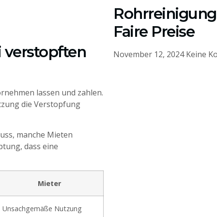
Rohrreinigung 
Faire Preise
i verstopften
November 12, 2024
Keine K
rnehmen lassen und zahlen.
tzung die Verstopfung
fluss, manche Mieten
ptung, dass eine
Mieter
Unsachgemäße Nutzung