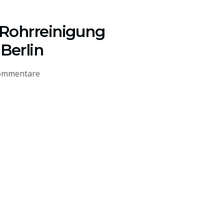
 Rohrreinigung
Berlin
ommentare