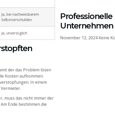
Professionelle
Ja, bei nachweisbarem
Selbstverschulden
Unternehmen 
Ja, unverzüglich
November 12, 2024
Keine K
rstopften
amit der das Problem lösen
 alle Kosten aufkommen.
rverstopfungen. In einem
 Vermieter.
r, muss das nicht immer der
ll. Am Ende bestimmen die