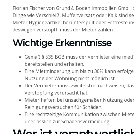
Florian Fischer von Grund & Boden Immobilien GmbH sa
Dinge wie Verschleiß, Muffenversatz oder Kalk sind s
Mieter Hygieneartikel herunterspült oder Fettreste 
deswegen verstopft, muss der Mieter zahlen.
Wichtige Erkenntnisse
Gemäß § 535 BGB muss der Vermieter eine mie
bereitstellen und erhalten.
Eine Mietminderung um bis zu 30% kann erfolge
Nutzung der Wohnung nicht möglich ist.
Der Vermieter muss zweifelsfrei nachweisen, das
Verstopfung verursacht hat.
Mieter haften bei unsachgemäßer Nutzung oder
Reinigungsversuchen für Schäden.
Eine rechtzeitige Kommunikation zwischen Miete
unerlässlich zur Schadensvermeidung.
Wer ist verantwortlic