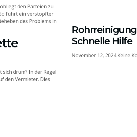
 obliegt den Parteien zu
So führt ein verstopfter
 Beheben des Problems in
Rohrreinigung 
Schnelle Hilfe
ette
November 12, 2024
Keine K
rt sich drum? In der Regel
uf den Vermieter. Dies