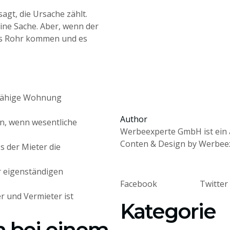
gt, die Ursache zählt.
eine Sache. Aber, wenn der
ins Rohr kommen und es
tfähige Wohnung
Author
n, wenn wesentliche
Werbeexperte GmbH ist ein 
Conten & Design by Werbee
s der Mieter die
 eigenständigen
Facebook
Twitter
r und Vermieter ist
Kategorie
h bei einem