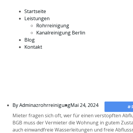
Startseite
Leistungen
Rohrreinigung
Kanalreinigung Berlin
Blog
Kontakt
By
Adminazrohrreinigung
Mai 24, 2024
#
Mieter fragen sich oft, wer für einen verstopften Abf
BGB muss der Vermieter die Wohnung in gutem Zustan
auch einwandfreie Wasserleitungen und freie Abfluss