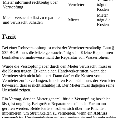
Mieter informiert rechtzeitig über
Vermieter
trägt die
Verstopfung
Kosten
Mieter
Mieter versucht selbst zu reparieren
Mieter
trägt die
und verursacht Schaden
Kosten
Fazit
Bei einer Rohrverstopfung ist meist der Vermieter zuständig. Laut §
535 BGB muss die Miete gebrauchsfähig sein. Kleine Reparaturen
beinhalten normalerweise nicht die Reparatur von Wasserrohren.
Wurde die Verstopfung aber durch den Mieter verursacht, muss er
die Kosten tragen. Er kann einen Handwerker rufen, wenn der
Vermieter sich nicht kümmert. Dann darf er die Kosten vom
Vermieter zurückverlangen. Im klaren Rechtsfall muss der Vermieter
beweisen, dass er nicht schuldig ist. Der Mieter muss dagegen seine
Unschuld zeigen.
Ein Vertrag, der den Mieter generell für die Verstopfung bezahlen
lässt, ist ungültig. Bei großen Reparaturen sollte ein Fachmann
gerufen werden. Beide Parteien sollten sich über ihre Pflichten
informieren, um Streitigkeiten zu vermeiden, wenn ein
Abfluss
verstopft
ist. Unstimmigkeiten müssen rechtzeitig und korrekt gelöst