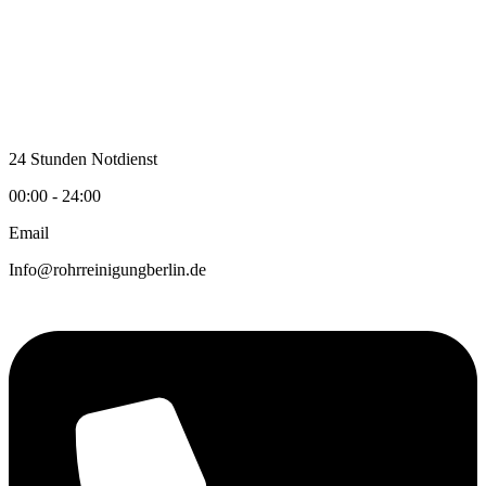
Zum
Inhalt
wechseln
24 Stunden Notdienst
00:00 - 24:00
Email
Info@rohrreinigungberlin.de