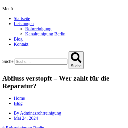
Menü
Startseite
Leistungen
Rohrreinigung
Kanalreinigung Berlin
Blog
Kontakt
Suche
Suche
Abfluss verstopft – Wer zahlt für die
Reparatur?
Home
Blog
By
Adminazrohrreinigung
Mai 24, 2024
#
Rohrreinigung Berlin