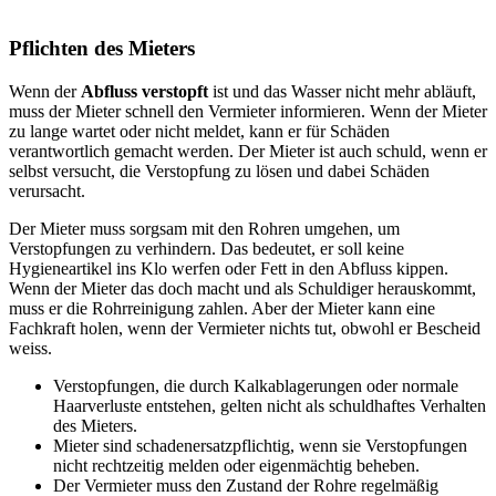
Pflichten des Mieters
Wenn der
Abfluss verstopft
ist und das Wasser nicht mehr abläuft,
muss der Mieter schnell den Vermieter informieren. Wenn der Mieter
zu lange wartet oder nicht meldet, kann er für Schäden
verantwortlich gemacht werden. Der Mieter ist auch schuld, wenn er
selbst versucht, die Verstopfung zu lösen und dabei Schäden
verursacht.
Der Mieter muss sorgsam mit den Rohren umgehen, um
Verstopfungen zu verhindern. Das bedeutet, er soll keine
Hygieneartikel ins Klo werfen oder Fett in den Abfluss kippen.
Wenn der Mieter das doch macht und als Schuldiger herauskommt,
muss er die Rohrreinigung zahlen. Aber der Mieter kann eine
Fachkraft holen, wenn der Vermieter nichts tut, obwohl er Bescheid
weiss.
Verstopfungen, die durch Kalkablagerungen oder normale
Haarverluste entstehen, gelten nicht als schuldhaftes Verhalten
des Mieters.
Mieter sind schadenersatzpflichtig, wenn sie Verstopfungen
nicht rechtzeitig melden oder eigenmächtig beheben.
Der Vermieter muss den Zustand der Rohre regelmäßig