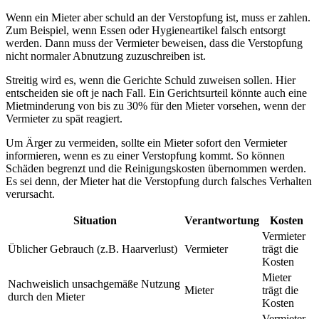
Wenn ein Mieter aber schuld an der Verstopfung ist, muss er zahlen.
Zum Beispiel, wenn Essen oder Hygieneartikel falsch entsorgt
werden. Dann muss der Vermieter beweisen, dass die Verstopfung
nicht normaler Abnutzung zuzuschreiben ist.
Streitig wird es, wenn die Gerichte Schuld zuweisen sollen. Hier
entscheiden sie oft je nach Fall. Ein Gerichtsurteil könnte auch eine
Mietminderung von bis zu 30% für den Mieter vorsehen, wenn der
Vermieter zu spät reagiert.
Um Ärger zu vermeiden, sollte ein Mieter sofort den Vermieter
informieren, wenn es zu einer Verstopfung kommt. So können
Schäden begrenzt und die Reinigungskosten übernommen werden.
Es sei denn, der Mieter hat die Verstopfung durch falsches Verhalten
verursacht.
Situation
Verantwortung
Kosten
Vermieter
Üblicher Gebrauch (z.B. Haarverlust)
Vermieter
trägt die
Kosten
Mieter
Nachweislich unsachgemäße Nutzung
Mieter
trägt die
durch den Mieter
Kosten
Vermieter