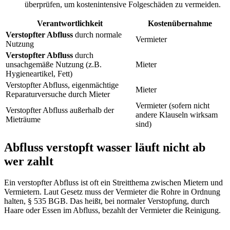
überprüfen, um kostenintensive Folgeschäden zu vermeiden.
Verantwortlichkeit
Kostenübernahme
Verstopfter Abfluss
durch normale
Vermieter
Nutzung
Verstopfter Abfluss
durch
unsachgemäße Nutzung (z.B.
Mieter
Hygieneartikel, Fett)
Verstopfter Abfluss, eigenmächtige
Mieter
Reparaturversuche durch Mieter
Vermieter (sofern nicht
Verstopfter Abfluss außerhalb der
andere Klauseln wirksam
Mieträume
sind)
Abfluss verstopft wasser läuft nicht ab
wer zahlt
Ein verstopfter Abfluss ist oft ein Streitthema zwischen Mietern und
Vermietern. Laut Gesetz muss der Vermieter die Rohre in Ordnung
halten, § 535 BGB. Das heißt, bei normaler Verstopfung, durch
Haare oder Essen im Abfluss, bezahlt der Vermieter die Reinigung.