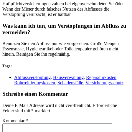
Haftpflichtversicherungen zahlen bei eigenverschuldeten Schäden.
Wenn der Mieter durch falsches Nutzen des Abflusses die
Verstopfung verursacht, ist er haftbar.
Was kann ich tun, um Verstopfungen im Abfluss zu
vermeiden?
Benutzen Sie den Abfluss nur wie vorgesehen. Große Mengen
Essensreste, Hygieneartikel oder Toilettenpapier gehören nicht
hinein. Reinigen Sie ihn regelmäßig.
Tags :
Abflussverstopfung
,
Hausverwaltung
,
Reparaturkosten
,
Rohrreinigungskosten
,
Schadensfälle
,
Versicherungsschutz
Schreibe einen Kommentar
Deine E-Mail-Adresse wird nicht veröffentlicht.
Erforderliche
Felder sind mit
*
markiert
Kommentar
*