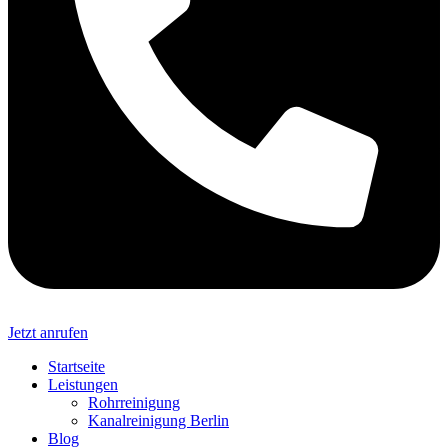
Jetzt anrufen
Startseite
Leistungen
Rohrreinigung
Kanalreinigung Berlin
Blog