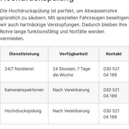
Die Hochdruckspülung
ist perfekt, um Abwasserrohre
gründlich zu säubern. Mit speziellen Fahrzeugen beseitigen
wir auch hartnäckige Verstopfungen. Dadurch bleiben Ihre
Rohre lange funktionsfähig und Notfälle werden
vermieden.
Dienstleistung
Verfügbarkeit
Kontakt
24/7 Notdienst
24 Stunden, 7 Tage
030 521
die Woche
04 199
Kamerainspektionen
Nach Vereinbarung
030 521
04 199
Hochdruckspülung
Nach Vereinbarung
030 521
04 199