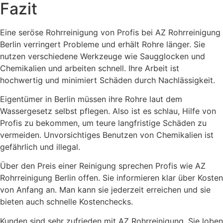
Fazit
Eine seröse Rohrreinigung von Profis bei AZ Rohrreinigung
Berlin verringert Probleme und erhält Rohre länger. Sie
nutzen verschiedene Werkzeuge wie Saugglocken und
Chemikalien und arbeiten schnell. Ihre Arbeit ist
hochwertig und minimiert Schäden durch Nachlässigkeit.
Eigentümer in Berlin müssen ihre Rohre laut dem
Wassergesetz selbst pflegen. Also ist es schlau, Hilfe von
Profis zu bekommen, um teure langfristige Schäden zu
vermeiden. Unvorsichtiges Benutzen von Chemikalien ist
gefährlich und illegal.
Über den Preis einer Reinigung sprechen Profis wie AZ
Rohrreinigung Berlin offen. Sie informieren klar über Kosten
von Anfang an. Man kann sie jederzeit erreichen und sie
bieten auch schnelle Kostenchecks.
Kunden sind sehr zufrieden mit AZ Rohrreinigung. Sie loben