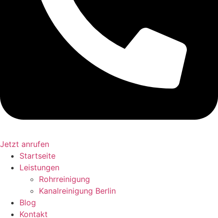
Jetzt anrufen
Startseite
Leistungen
Rohrreinigung
Kanalreinigung Berlin
Blog
Kontakt