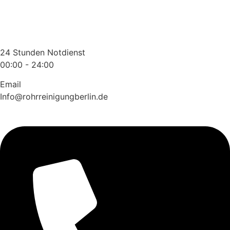
Zum
Inhalt
wechseln
24 Stunden Notdienst
00:00 - 24:00
Email
Info@rohrreinigungberlin.de