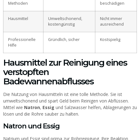
Methoden
beschädigen
Hausmittel
Umweltschonend,
Nicht immer
kostengünstig
ausreichend
Professionelle
Gründlich, sicher
Kostspielig
Hilfe
Hausmittel zur Reinigung eines
verstopften
Badewannenabflusses
Die Nutzung von Hausmitteln ist eine tolle Methode. Sie ist
umweltschonend und spart Geld beim Reinigen von Abflüssen.
Mittel wie
Natron
,
Essig
und Salzwasser helfen, Ablagerungen zu
lösen und die Rohre sauber zu halten.
Natron und Essig
Natrium und Essig sind prima zur Rohrreinigung. Ihre Reaktion