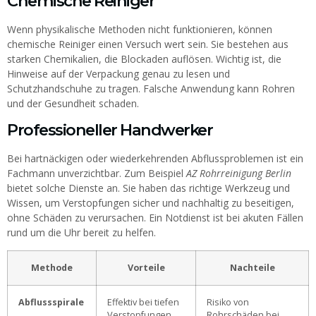
Chemische Reiniger
Wenn physikalische Methoden nicht funktionieren, können
chemische Reiniger einen Versuch wert sein. Sie bestehen aus
starken Chemikalien, die Blockaden auflösen. Wichtig ist, die
Hinweise auf der Verpackung genau zu lesen und
Schutzhandschuhe zu tragen. Falsche Anwendung kann Rohren
und der Gesundheit schaden.
Professioneller Handwerker
Bei hartnäckigen oder wiederkehrenden Abflussproblemen ist ein
Fachmann unverzichtbar. Zum Beispiel
AZ Rohrreinigung Berlin
bietet solche Dienste an. Sie haben das richtige Werkzeug und
Wissen, um Verstopfungen sicher und nachhaltig zu beseitigen,
ohne Schäden zu verursachen. Ein Notdienst ist bei akuten Fällen
rund um die Uhr bereit zu helfen.
Methode
Vorteile
Nachteile
Abflussspirale
Effektiv bei tiefen
Risiko von
Verstopfungen
Rohrschäden bei