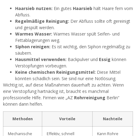
Haarsieb nutzen:
Ein gutes
Haarsieb
hält Haare fern vom
Abfluss.
Regelmäßige Reinigung:
Der Abfluss sollte oft gereinigt
und gespült werden.
Warmes Wasser:
Warmes Wasser spült Seifen- und
Fettablagerungen weg.
Siphon reinigen:
Es ist wichtig, den Siphon regelmäßig zu
säubern.
Hausmittel verwenden:
Backpulver und
Essig
können
Verstopfungen vorbeugen.
Keine chemischen Reinigungsmittel:
Diese Mittel
könnten schädlich sein. Sie sind nur eine Notlösung.
Wichtig ist, auf diese Maßnahmen dauerhaft zu achten. Wenn
eine Verstopfung hartnäckig ist, braucht es manchmal
professionelle Hilfe. Firmen wie „AZ
Rohrreinigung
Berlin“
können dann helfen.
Methoden
Vorteile
Nachteile
Mechanische
Effektiv, schnell
Kann Rohre