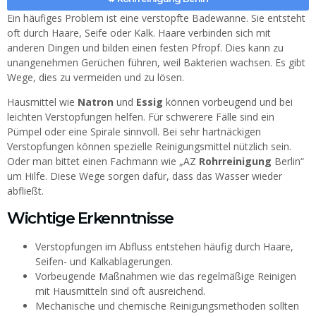
Ein häufiges Problem ist eine verstopfte Badewanne. Sie entsteht
oft durch Haare, Seife oder Kalk. Haare verbinden sich mit
anderen Dingen und bilden einen festen Pfropf. Dies kann zu
unangenehmen Gerüchen führen, weil Bakterien wachsen. Es gibt
Wege, dies zu vermeiden und zu lösen.
Hausmittel wie
Natron
und
Essig
können vorbeugend und bei
leichten Verstopfungen helfen. Für schwerere Fälle sind ein
Pümpel oder eine Spirale sinnvoll. Bei sehr hartnäckigen
Verstopfungen können spezielle Reinigungsmittel nützlich sein.
Oder man bittet einen Fachmann wie „AZ
Rohrreinigung
Berlin“
um Hilfe. Diese Wege sorgen dafür, dass das Wasser wieder
abfließt.
Wichtige Erkenntnisse
Verstopfungen im Abfluss entstehen häufig durch Haare,
Seifen- und Kalkablagerungen.
Vorbeugende Maßnahmen wie das regelmäßige Reinigen
mit Hausmitteln sind oft ausreichend.
Mechanische und chemische Reinigungsmethoden sollten