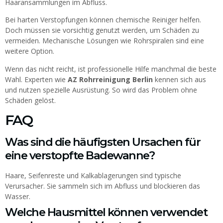
Haaransammlungen im Abfluss.
Bei harten Verstopfungen können chemische Reiniger helfen.
Doch müssen sie vorsichtig genutzt werden, um Schäden zu
vermeiden. Mechanische Lösungen wie Rohrspiralen sind eine
weitere Option.
Wenn das nicht reicht, ist professionelle Hilfe manchmal die beste
Wahl. Experten wie
AZ Rohrreinigung Berlin
kennen sich aus
und nutzen spezielle Ausrüstung. So wird das Problem ohne
Schäden gelöst.
FAQ
Was sind die häufigsten Ursachen für
eine verstopfte Badewanne?
Haare, Seifenreste und Kalkablagerungen sind typische
Verursacher. Sie sammeln sich im Abfluss und blockieren das
Wasser.
Welche Hausmittel können verwendet