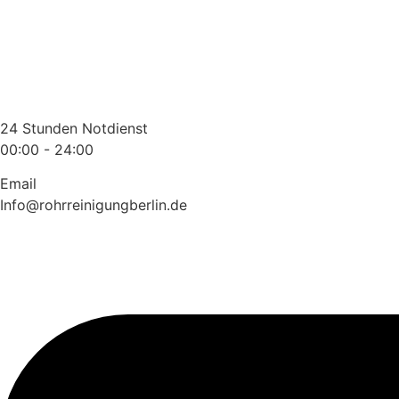
Zum
Inhalt
wechseln
24 Stunden Notdienst
00:00 - 24:00
Email
Info@rohrreinigungberlin.de