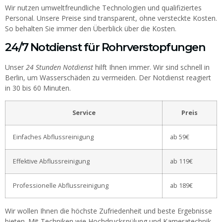
Wir nutzen umweltfreundliche Technologien und qualifiziertes
Personal. Unsere Preise sind transparent, ohne versteckte Kosten.
So behalten Sie immer den Überblick über die Kosten.
24/7 Notdienst für Rohrverstopfungen
Unser
24 Stunden Notdienst
hilft Ihnen immer. Wir sind schnell in
Berlin, um Wasserschäden zu vermeiden. Der Notdienst reagiert
in 30 bis 60 Minuten.
Service
Preis
Einfaches Abflussreinigung
ab 59€
Effektive Abflussreinigung
ab 119€
Professionelle Abflussreinigung
ab 189€
Wir wollen Ihnen die höchste Zufriedenheit und beste Ergebnisse
bieten. Mit Techniken wie Hochdruckspülung und Kameratechnik