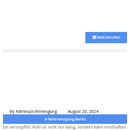
Jetzt Anrufen
By
Adminazrohrreinigung
August 20, 2024
#
Rohrreinigung Berlin
Ein verstopftes Rohr ist nicht nur lästig, sondern kann ernsthaften