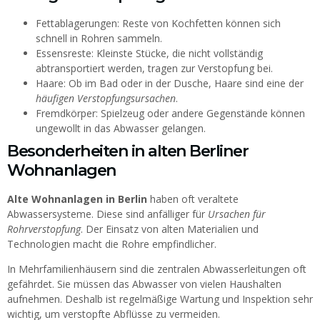
Fettablagerungen: Reste von Kochfetten können sich
schnell in Rohren sammeln.
Essensreste: Kleinste Stücke, die nicht vollständig
abtransportiert werden, tragen zur Verstopfung bei.
Haare: Ob im Bad oder in der Dusche, Haare sind eine der
häufigen Verstopfungsursachen
.
Fremdkörper: Spielzeug oder andere Gegenstände können
ungewollt in das Abwasser gelangen.
Besonderheiten in alten Berliner
Wohnanlagen
Alte Wohnanlagen in Berlin
haben oft veraltete
Abwassersysteme. Diese sind anfälliger für
Ursachen für
Rohrverstopfung
. Der Einsatz von alten Materialien und
Technologien macht die Rohre empfindlicher.
In Mehrfamilienhäusern sind die zentralen Abwasserleitungen oft
gefährdet. Sie müssen das Abwasser von vielen Haushalten
aufnehmen. Deshalb ist regelmäßige Wartung und Inspektion sehr
wichtig, um verstopfte Abflüsse zu vermeiden.