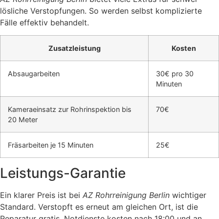
lösliche Verstopfungen. So werden selbst komplizierte
Fälle effektiv behandelt.
Zusatzleistung
Kosten
Absaugarbeiten
30€ pro 30
Minuten
Kameraeinsatz zur Rohrinspektion bis
70€
20 Meter
Fräsarbeiten je 15 Minuten
25€
Leistungs-Garantie
Ein klarer Preis ist bei
AZ Rohrreinigung Berlin
wichtiger
Standard. Verstopft es erneut am gleichen Ort, ist die
Reparatur gratis. Notdienste kosten nach 18:00 und an