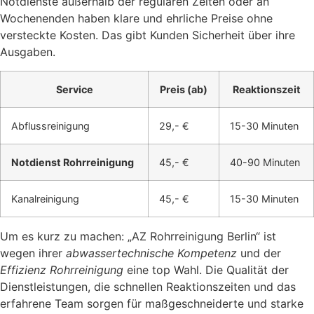
Notdienste außerhalb der regulären Zeiten oder an
Wochenenden haben klare und ehrliche Preise ohne
versteckte Kosten. Das gibt Kunden Sicherheit über ihre
Ausgaben.
Service
Preis (ab)
Reaktionszeit
Abflussreinigung
29,- €
15-30 Minuten
Notdienst Rohrreinigung
45,- €
40-90 Minuten
Kanalreinigung
45,- €
15-30 Minuten
Um es kurz zu machen: „AZ Rohrreinigung Berlin“ ist
wegen ihrer
abwassertechnische Kompetenz
und der
Effizienz Rohrreinigung
eine top Wahl. Die Qualität der
Dienstleistungen, die schnellen Reaktionszeiten und das
erfahrene Team sorgen für maßgeschneiderte und starke