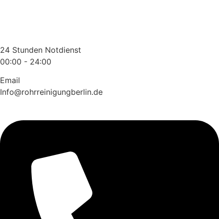
Zum
Inhalt
wechseln
24 Stunden Notdienst
00:00 - 24:00
Email
Info@rohrreinigungberlin.de