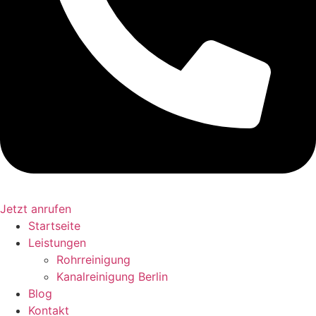
Jetzt anrufen
Startseite
Leistungen
Rohrreinigung
Kanalreinigung Berlin
Blog
Kontakt