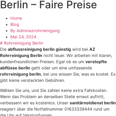
Berlin – Faire Preise
Home
Blog
By
Adminazrohrreinigung
Mai 24, 2024
#
Rohrreinigung Berlin
Die
abflussreinigung berlin günstig
wird bei
AZ
Rohrreinigung Berlin
nicht teuer. Wir arbeiten mit klaren,
kundenfreundlichen Preisen. Egal ob es um
verstopfte
abflüsse berlin
geht oder um eine umfassende
rohrreinigung berlin
, bei uns wissen Sie, was es kostet. Es
gibt keine versteckten Gebühren.
Wählen Sie uns, und Sie zahlen keine extra Fahrkosten.
Wenn das Problem an derselben Stelle erneut auftritt,
verbessern wir es kostenlos. Unser
sanitärnotdienst berlin
reagiert über die Notfallnummer 01633339444 rund um
die Uhr auf Verstopfungen.