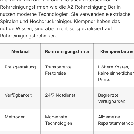
Rohrreinigungsfirmen wie die AZ Rohrreinigung Berlin
nutzen moderne Technologien. Sie verwenden elektrische
Spiralen und Hochdruckreiniger. Klempner haben das
nötige Wissen, sind aber nicht so spezialisiert auf
Rohrreinigungstechniken.
Merkmal
Rohrreinigungsfirma
Klempnerbetrie
Preisgestaltung
Transparente
Höhere Kosten,
Festpreise
keine einheitliche
Preise
Verfügbarkeit
24/7 Notdienst
Begrenzte
Verfügbarkeit
Methoden
Modernste
Allgemeine
Technologien
Reparaturmethod