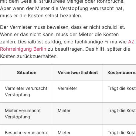
mit dem Gefälle, strukturelle Mängel oder Rohrbrüche.
Aber wenn der Mieter die Verstopfung verursacht hat,
muss er die Kosten selbst bezahlen.
Der Vermieter muss beweisen, dass er nicht schuld ist.
Wenn er das nicht kann, muss der Mieter die Kosten
zahlen. Deshalb ist es klug, eine fachkundige Firma wie
AZ
Rohrreinigung Berlin
zu beauftragen. Das hilft, später die
Kosten zurückzuerhalten.
Situation
Verantwortlichkeit
Kostenüber
Vermieter verursacht
Vermieter
Trägt die Kos
Verstopfung
Mieter verursacht
Mieter
Trägt die Kos
Verstopfung
Besucherverursachte
Mieter
Trägt die Kos