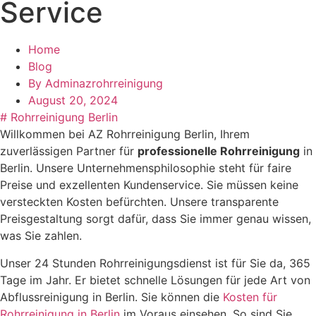
Service
Home
Blog
By
Adminazrohrreinigung
August 20, 2024
#
Rohrreinigung Berlin
Willkommen bei AZ Rohrreinigung Berlin, Ihrem
zuverlässigen Partner für
professionelle Rohrreinigung
in
Berlin. Unsere Unternehmensphilosophie steht für faire
Preise und exzellenten Kundenservice. Sie müssen keine
versteckten Kosten befürchten. Unsere transparente
Preisgestaltung sorgt dafür, dass Sie immer genau wissen,
was Sie zahlen.
Unser 24 Stunden Rohrreinigungsdienst ist für Sie da, 365
Tage im Jahr. Er bietet schnelle Lösungen für jede Art von
Abflussreinigung in Berlin. Sie können die
Kosten für
Rohrreinigung in Berlin
im Voraus einsehen. So sind Sie