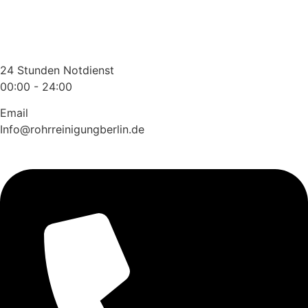
Zum
Inhalt
wechseln
24 Stunden Notdienst
00:00 - 24:00
Email
Info@rohrreinigungberlin.de