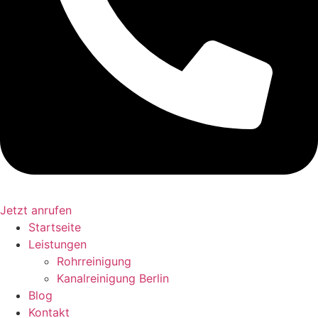
Jetzt anrufen
Startseite
Leistungen
Rohrreinigung
Kanalreinigung Berlin
Blog
Kontakt