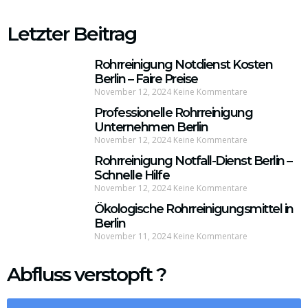
Letzter Beitrag
Rohrreinigung Notdienst Kosten
Berlin – Faire Preise
November 12, 2024
Keine Kommentare
Professionelle Rohrreinigung
Unternehmen Berlin
November 12, 2024
Keine Kommentare
Rohrreinigung Notfall-Dienst Berlin –
Schnelle Hilfe
November 12, 2024
Keine Kommentare
Ökologische Rohrreinigungsmittel in
Berlin
November 11, 2024
Keine Kommentare
Abfluss verstopft ?