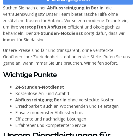
Suchen Sie nach einer
Abflussreinigung in Berlin
, die
vertrauenswürdig ist? Unser Team bietet rasche Hilfe ohne
zusätzliche Kosten für Anfahrt. Wir setzen moderne Technik ein,
um Ihre
verstopften Abflüsse
effizient und ökologisch zu
behandeln. Der
24-Stunden-Notdienst
sorgt dafür, dass wir
immer für Sie da sind.
Unsere Preise sind fair und transparent, ohne versteckte
Gebühren. Ihre Zufriedenheit steht an erster Stelle. Rufen Sie uns
gerne an, wann immer Sie uns brauchen. Wir helfen sofort.
Wichtige Punkte
24-Stunden-Notdienst
Kostenlose An- und Abfahrt
Abflussreinigung Berlin
ohne versteckte Kosten
Erreichbarkeit auch an Wochenenden und Feiertagen
Einsatz modernster Abflusstechnik
Effiziente und nachhaltige Lösungen
Erfahrener und kompetenter Service
Unsere Dienstleistungen für