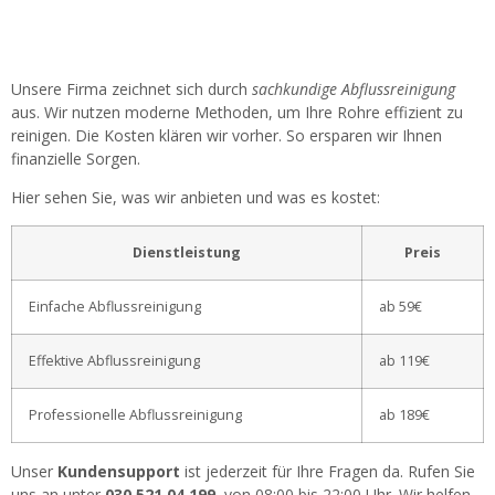
Unsere Firma zeichnet sich durch
sachkundige Abflussreinigung
aus. Wir nutzen moderne Methoden, um Ihre Rohre effizient zu
reinigen. Die Kosten klären wir vorher. So ersparen wir Ihnen
finanzielle Sorgen.
Hier sehen Sie, was wir anbieten und was es kostet:
Dienstleistung
Preis
Einfache Abflussreinigung
ab 59€
Effektive Abflussreinigung
ab 119€
Professionelle Abflussreinigung
ab 189€
Unser
Kundensupport
ist jederzeit für Ihre Fragen da. Rufen Sie
uns an unter
030 521 04 199
, von 08:00 bis 22:00 Uhr. Wir helfen