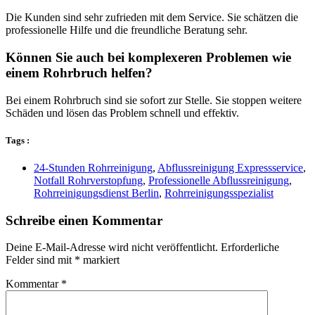
Die Kunden sind sehr zufrieden mit dem Service. Sie schätzen die
professionelle Hilfe und die freundliche Beratung sehr.
Können Sie auch bei komplexeren Problemen wie
einem Rohrbruch helfen?
Bei einem Rohrbruch sind sie sofort zur Stelle. Sie stoppen weitere
Schäden und lösen das Problem schnell und effektiv.
Tags :
24-Stunden Rohrreinigung
,
Abflussreinigung Expressservice
,
Notfall Rohrverstopfung
,
Professionelle Abflussreinigung
,
Rohrreinigungsdienst Berlin
,
Rohrreinigungsspezialist
Schreibe einen Kommentar
Deine E-Mail-Adresse wird nicht veröffentlicht.
Erforderliche
Felder sind mit
*
markiert
Kommentar
*