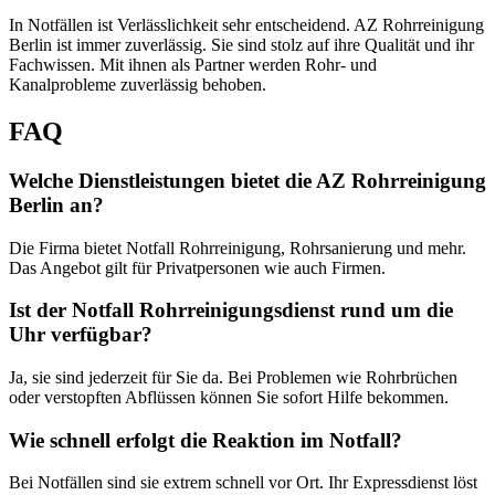
In Notfällen ist Verlässlichkeit sehr entscheidend. AZ Rohrreinigung
Berlin ist immer zuverlässig. Sie sind stolz auf ihre Qualität und ihr
Fachwissen. Mit ihnen als Partner werden Rohr- und
Kanalprobleme zuverlässig behoben.
FAQ
Welche Dienstleistungen bietet die AZ Rohrreinigung
Berlin an?
Die Firma bietet Notfall Rohrreinigung, Rohrsanierung und mehr.
Das Angebot gilt für Privatpersonen wie auch Firmen.
Ist der Notfall Rohrreinigungsdienst rund um die
Uhr verfügbar?
Ja, sie sind jederzeit für Sie da. Bei Problemen wie Rohrbrüchen
oder verstopften Abflüssen können Sie sofort Hilfe bekommen.
Wie schnell erfolgt die Reaktion im Notfall?
Bei Notfällen sind sie extrem schnell vor Ort. Ihr Expressdienst löst