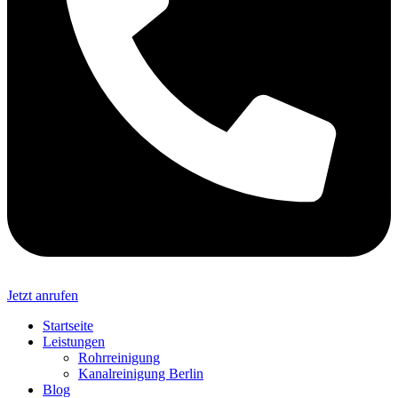
Jetzt anrufen
Startseite
Leistungen
Rohrreinigung
Kanalreinigung Berlin
Blog