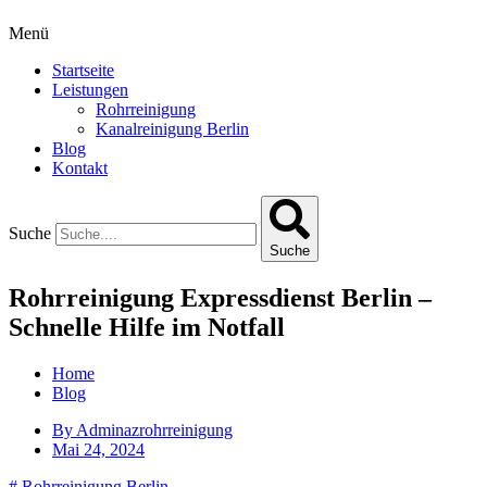
Menü
Startseite
Leistungen
Rohrreinigung
Kanalreinigung Berlin
Blog
Kontakt
Suche
Suche
Rohrreinigung Expressdienst Berlin –
Schnelle Hilfe im Notfall
Home
Blog
By
Adminazrohrreinigung
Mai 24, 2024
#
Rohrreinigung Berlin