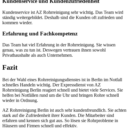
Kundenservice und Kundenzufriedenheit
Kundenservice ist AZ Rohrreinigung sehr wichtig. Das Team wird
ständig weitergebildet. Deshalb sind die Kunden oft zufrieden und
kommen wieder.
Erfahrung und Fachkompetenz
Das Team hat viel Erfahrung in der Rohrreinigung. Sie wissen
genau, was zu tun ist. Deswegen vertrauen ihnen sowohl
Privathaushalte als auch Unternehmen.
Fazit
Bei der Wahl eines Rohrreinigungsdienstes ist in Berlin im Notfall
schnelles Handeln wichtig. Der Expressdienst von AZ
Rohrreinigung Berlin reagiert schnell und bietet viele Services. Sie
helfen bei Notfällen rund um die Uhr und bringen Rohre schnell
wieder in Ordnung.
AZ Rohrreinigung Berlin ist auch sehr kundenfreundlich. Sie achten
stark auf die Zufriedenheit ihrer Kunden. Die Mitarbeiter sind
erfahren und kennen sich gut aus. So lösen sie Rohrprobleme in
Häusern und Firmen schnell und effektiv.