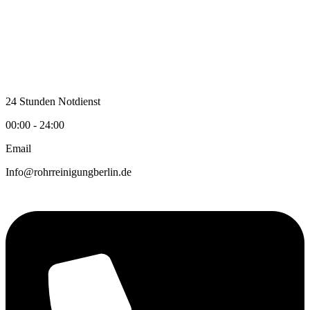
Zum
Inhalt
wechseln
24 Stunden Notdienst
00:00 - 24:00
Email
Info@rohrreinigungberlin.de