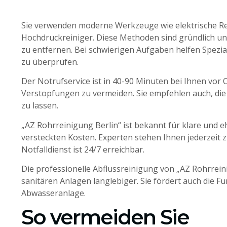
Sie verwenden moderne Werkzeuge wie elektrische R
Hochdruckreiniger. Diese Methoden sind gründlich u
zu entfernen. Bei schwierigen Aufgaben helfen Spezi
zu überprüfen.
Der Notrufservice ist in 40-90 Minuten bei Ihnen vor O
Verstopfungen zu vermeiden. Sie empfehlen auch, di
zu lassen.
„AZ Rohrreinigung Berlin“ ist bekannt für klare und eh
versteckten Kosten. Experten stehen Ihnen jederzeit 
Notfalldienst ist 24/7 erreichbar.
Die professionelle Abflussreinigung von „AZ Rohrrein
sanitären Anlagen langlebiger. Sie fördert auch die F
Abwasseranlage.
So vermeiden Sie