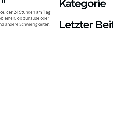
Kategorie
vice, der 24 Stunden am Tag
problemen, ob zuhause oder
Letzter Bei
d andere Schwierigkeiten.