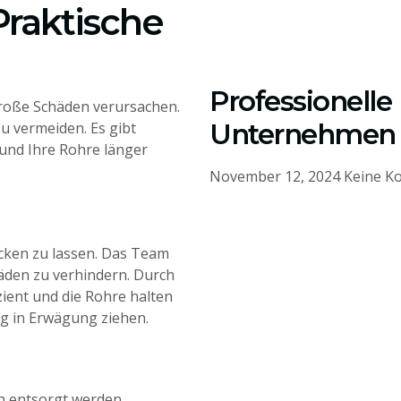
raktische
Professionelle
große Schäden verursachen.
Unternehmen 
u vermeiden. Es gibt
und Ihre Rohre länger
November 12, 2024
Keine K
ecken zu lassen. Das Team
äden zu verhindern. Durch
zient und die Rohre halten
ung in Erwägung ziehen.
ch entsorgt werden.