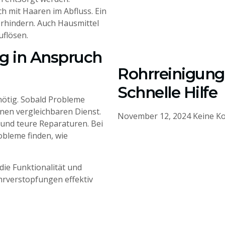
h mit Haaren im Abfluss. Ein
erhindern. Auch Hausmittel
uflösen.
tig in Anspruch
Rohrreinigung 
Schnelle Hilfe
 nötig. Sobald Probleme
inen vergleichbaren Dienst.
November 12, 2024
Keine K
und teure Reparaturen. Bei
obleme finden, wie
 die Funktionalität und
hrverstopfungen effektiv