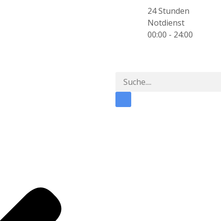
24 Stunden
Notdienst
00:00 - 24:00