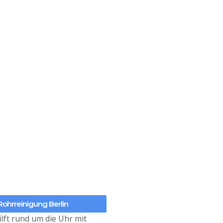
Rohrreinigung Berlin
lft rund um die Uhr mit