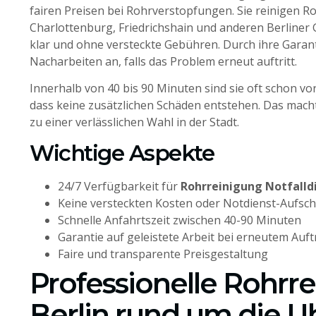
fairen Preisen bei Rohrverstopfungen. Sie reinigen Ro
Charlottenburg, Friedrichshain und anderen Berliner G
klar und ohne versteckte Gebühren. Durch ihre Garant
Nacharbeiten an, falls das Problem erneut auftritt.
Innerhalb von 40 bis 90 Minuten sind sie oft schon vor
dass keine zusätzlichen Schäden entstehen. Das mach
zu einer verlässlichen Wahl in der Stadt.
Wichtige Aspekte
24/7 Verfügbarkeit für
Rohrreinigung Notfalldi
Keine versteckten Kosten oder Notdienst-Aufsc
Schnelle Anfahrtszeit zwischen 40-90 Minuten
Garantie auf geleistete Arbeit bei erneutem Auf
Faire und transparente Preisgestaltung
Professionelle Rohrre
Berlin rund um die U