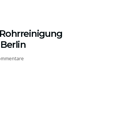
 Rohrreinigung
Berlin
ommentare