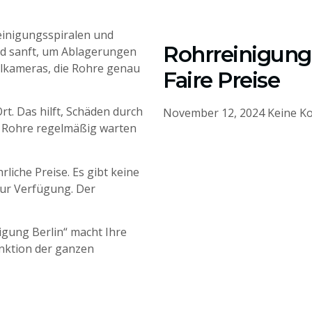
einigungsspiralen und
Rohrreinigung 
nd sanft, um Ablagerungen
alkameras, die Rohre genau
Faire Preise
rt. Das hilft, Schäden durch
November 12, 2024
Keine K
e Rohre regelmäßig warten
rliche Preise. Es gibt keine
zur Verfügung. Der
igung Berlin“ macht Ihre
unktion der ganzen