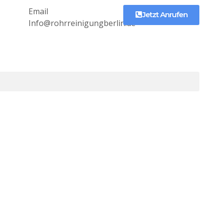
Email
Jetzt Anrufen
Info@rohrreinigungberlin.de