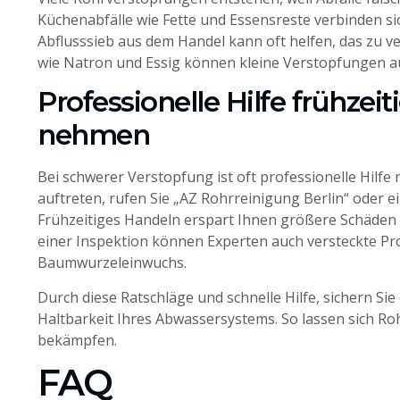
Küchenabfälle wie Fette und Essensreste verbinden sic
Abflusssieb aus dem Handel kann oft helfen, das zu v
wie Natron und Essig können kleine Verstopfungen a
Professionelle Hilfe frühzei
nehmen
Bei schwerer Verstopfung ist oft professionelle Hilfe
auftreten, rufen Sie „AZ Rohrreinigung Berlin“ oder e
Frühzeitiges Handeln erspart Ihnen größere Schäden 
einer Inspektion können Experten auch versteckte Pr
Baumwurzeleinwuchs.
Durch diese Ratschläge und schnelle Hilfe, sichern Sie
Haltbarkeit Ihres Abwassersystems. So lassen sich Ro
bekämpfen.
FAQ