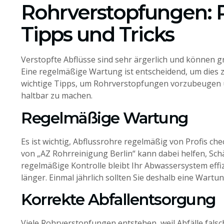
Rohrverstopfungen: P
Tipps und Tricks
Verstopfte Abflüsse sind sehr ärgerlich und können 
Eine regelmäßige Wartung ist entscheidend, um dies z
wichtige Tipps, um Rohrverstopfungen vorzubeugen 
haltbar zu machen.
Regelmäßige Wartung
Es ist wichtig, Abflussrohre regelmäßig von Profis ch
von „AZ Rohrreinigung Berlin“ kann dabei helfen, Sch
regelmäßige Kontrolle bleibt Ihr Abwassersystem effi
länger. Einmal jährlich sollten Sie deshalb eine Wart
Korrekte Abfallentsorgung
Viele Rohrverstopfungen entstehen, weil Abfälle fals