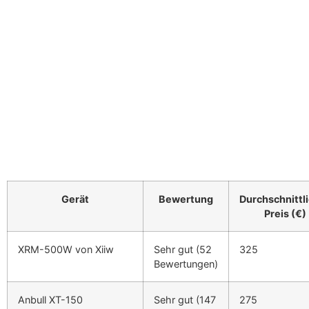
Gerät
Bewertung
Durchschnittl
Preis (€)
XRM-500W von Xiiw
Sehr gut (52
325
Bewertungen)
Anbull XT-150
Sehr gut (147
275