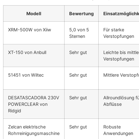
Modell
Bewertung
Einsatzmöglichk
XRM-500W von Xiiw
5,0 von 5
Für starke
Sternen
Verstopfungen
XT-150 von Anbull
Sehr gut
Leichte bis mittle
Verstopfungen
51451 von Wiltec
Sehr gut
Mittlere Verstop
DESATASCADORA 230V
Sehr gut
Allroundlösung f
POWERCLEAR von
Abflüsse
Ridgid
Zelcan elektrische
Sehr gut
Robuste
Rohrreinigungsmaschine
Anwendungen