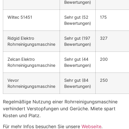
Bewertungen)
Wiltec 51451
Sehr gut (52
175
Bewertungen)
Ridgid Elektro
Sehr gut (197
327
Rohrreinigungsmaschine
Bewertungen)
Zelcan Elektro
Sehr gut (44
200
Rohrreinigungsmaschine
Bewertungen)
Vevor
Sehr gut (84
250
Rohrreinigungsmaschine
Bewertungen)
Regelmäßige Nutzung einer Rohrreinigungsmaschine
verhindert Verstopfungen und Gerüche. Miete spart
Kosten und Platz.
Für mehr Infos besuchen Sie unsere
Webseite
.