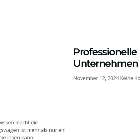
Professionelle
Unternehmen 
November 12, 2024
Keine K
issen macht die
gswagen ist mehr als nur ein
eme lösen kann.