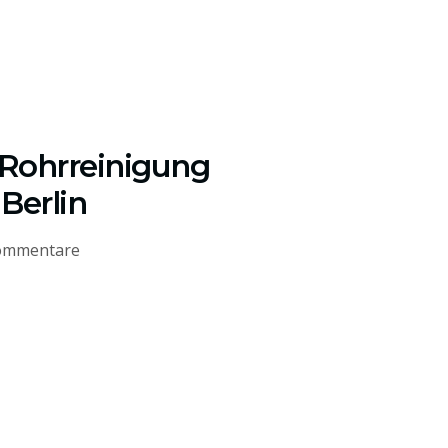
 Rohrreinigung
Berlin
ommentare