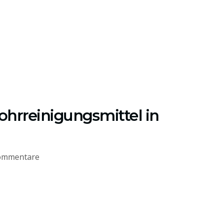
ohrreinigungsmittel in
ommentare