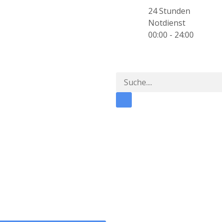
24 Stunden
Notdienst
00:00 - 24:00