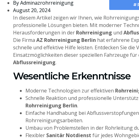
By
Adminazrohrreinigung
#
August 20, 2024
In diesem Artikel zeigen wir Ihnen, wie Rohrreinigung
professionelle Lösungen bieten. Mit moderner Techn
Herausforderungen in der
Rohrreinigung
und
Abflu
Die Firma
AZ Rohrreinigung Berlin
hat erfahrene Expe
schnelle und effektive Hilfe leisten. Entdecken Sie die 
Einsatzmöglichkeiten dieser speziellen Fahrzeuge für
Abflussreinigung
.
Wesentliche Erkenntnisse
Moderne Technologien zur effektiven
Rohrrein
Schnelle Reaktion und professionelle Unterstüt
Rohrreinigung Berlin
.
Einfache Handhabung bei Abflussverstopfungen
Rohrreinigungsarbeiten.
Umbau von Problemstellen in der Rohrleitung du
Flexibler
Sanitär Notdienst
für jedes Wohngebiet