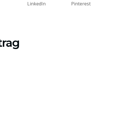
LinkedIn
Pinterest
trag