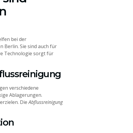
n
lfen bei der
 Berlin. Sie sind auch für
e Technologie sorgt für
flussreinigung
gen verschiedene
kige Ablagerungen.
erzielen. Die
Abflussreinigung
ion