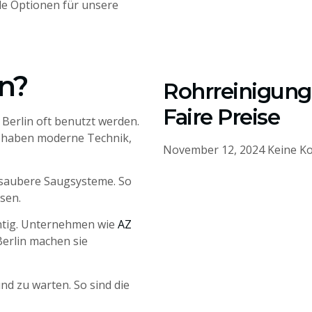
ele Optionen für unsere
n?
Rohrreinigung 
Faire Preise
 Berlin oft benutzt werden.
e haben moderne Technik,
November 12, 2024
Keine K
saubere Saugsysteme. So
sen.
ichtig. Unternehmen wie
AZ
 Berlin machen sie
nd zu warten. So sind die