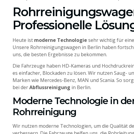
Rohrreinigungswagen
Professionelle Lösun
Heute ist
moderne Technologie
sehr wichtig für ein
Unsere Rohrreinigungswagen in Berlin haben fortschri
uns, die besten Ergebnisse zu bekommen.
Die Fahrzeuge haben HD-Kameras und Hochdruckrein
es einfacher, Blockaden zu lösen. Wir nutzen Saug- 
Marken wie Mercedes-Benz, MAN und Scania. So sorg
bei der
Abflussreinigung
in Berlin.
Moderne Technologie in de
Rohrreinigung
Wir nutzen moderne Technologien, um die Qualität d
verbessern. Die Fahrzeuge helfen uns, die Rohrleitun