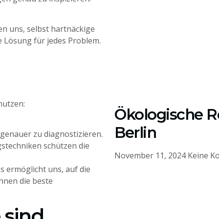
n uns, selbst hartnäckige
e Lösung für jedes Problem.
nutzen:
Ökologische R
Berlin
genauer zu diagnostizieren.
stechniken schützen die
November 11, 2024
Keine K
s ermöglicht uns, auf die
hnen die beste
 sind