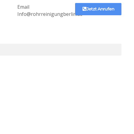
Email
Jetzt Anrufen
Info@rohrreinigungberlin.de