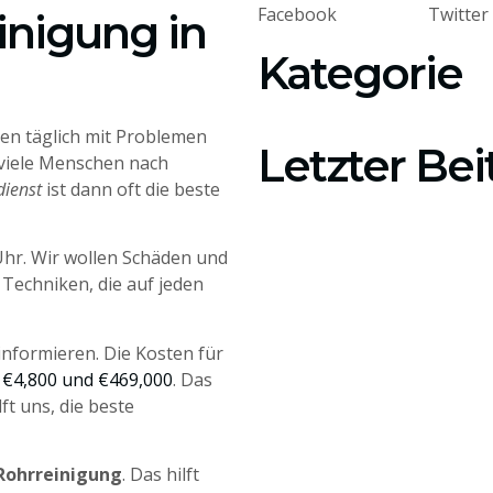
Facebook
Twitter
inigung in
Kategorie
ssen täglich mit Problemen
Letzter Bei
viele Menschen nach
dienst
ist dann oft die beste
Uhr. Wir wollen Schäden und
Techniken, die auf jeden
 informieren. Die Kosten für
n
€4,800 und €469,000
. Das
lft uns, die beste
Rohrreinigung
. Das hilft