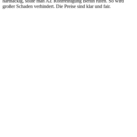
hartnäckig, sollte man AZ Rohrreinigung Berlin rufen. So wird
großer Schaden verhindert. Die Preise sind klar und fair.