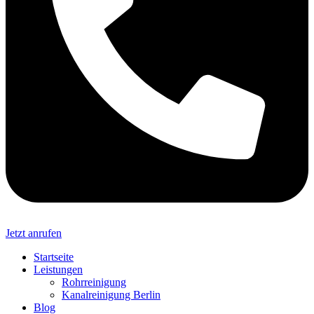
Jetzt anrufen
Startseite
Leistungen
Rohrreinigung
Kanalreinigung Berlin
Blog