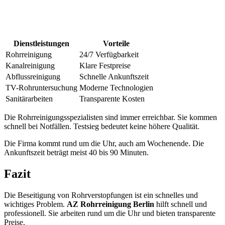
Dienstleistungen
Vorteile
Rohrreinigung
24/7 Verfügbarkeit
Kanalreinigung
Klare Festpreise
Abflussreinigung
Schnelle Ankunftszeit
TV-Rohruntersuchung
Moderne Technologien
Sanitärarbeiten
Transparente Kosten
Die Rohrreinigungsspezialisten sind immer erreichbar. Sie kommen
schnell bei Notfällen. Testsieg bedeutet keine höhere Qualität.
Die Firma kommt rund um die Uhr, auch am Wochenende. Die
Ankunftszeit beträgt meist 40 bis 90 Minuten.
Fazit
Die Beseitigung von Rohrverstopfungen ist ein schnelles und
wichtiges Problem.
AZ Rohrreinigung Berlin
hilft schnell und
professionell. Sie arbeiten rund um die Uhr und bieten transparente
Preise.