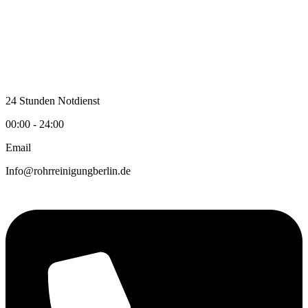
Zum
Inhalt
wechseln
24 Stunden Notdienst
00:00 - 24:00
Email
Info@rohrreinigungberlin.de