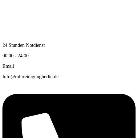
Zum
Inhalt
wechseln
24 Stunden Notdienst
00:00 - 24:00
Email
Info@rohrreinigungberlin.de