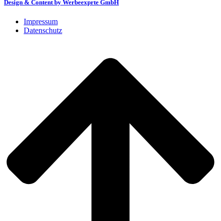
Design & Content by Werbeexprte GmbH
Impressum
Datenschutz