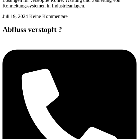
Lösungen für verstopfte Rohre, Wartung und Sanierung von
Rohrleitungssystemen in Industrieanlagen.
Juli 19, 2024
Keine Kommentare
Abfluss verstopft ?