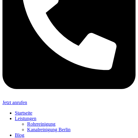
Jetzt anrufen
Startseite
Leistungen
Rohrreinigung
Kanalreinigung Berlin
Blog