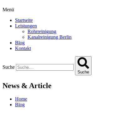
Menü
Startseite
Leistungen
Rohrreinigung
Kanalreinigung Berlin
Blog
Kontakt
Suche
Suche
News & Article
Home
Blog