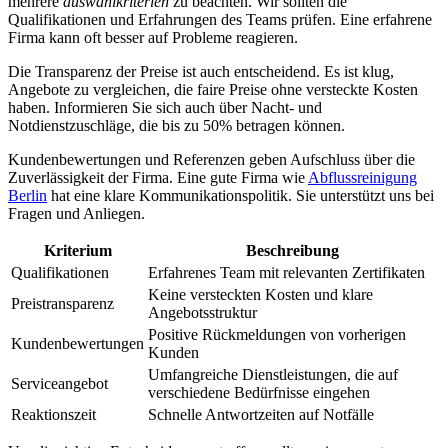
mehrere
auswahlkriterien
zu beachten. Wir sollten die
Qualifikationen und Erfahrungen des Teams prüfen. Eine erfahrene
Firma kann oft besser auf Probleme reagieren.
Die Transparenz der Preise ist auch entscheidend. Es ist klug,
Angebote zu vergleichen, die faire Preise ohne versteckte Kosten
haben. Informieren Sie sich auch über Nacht- und
Notdienstzuschläge, die bis zu 50% betragen können.
Kundenbewertungen und Referenzen geben Aufschluss über die
Zuverlässigkeit der Firma. Eine gute Firma wie
Abflussreinigung
Berlin
hat eine klare Kommunikationspolitik. Sie unterstützt uns bei
Fragen und Anliegen.
Kriterium
Beschreibung
Qualifikationen
Erfahrenes Team mit relevanten Zertifikaten
Keine versteckten Kosten und klare
Preistransparenz
Angebotsstruktur
Positive Rückmeldungen von vorherigen
Kundenbewertungen
Kunden
Umfangreiche Dienstleistungen, die auf
Serviceangebot
verschiedene Bedürfnisse eingehen
Reaktionszeit
Schnelle Antwortzeiten auf Notfälle