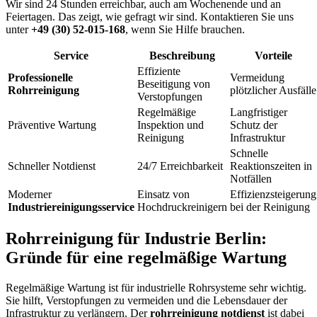
Wir sind 24 Stunden erreichbar, auch am Wochenende und an
Feiertagen. Das zeigt, wie gefragt wir sind. Kontaktieren Sie uns
unter
+49 (30) 52-015-168
, wenn Sie Hilfe brauchen.
Service
Beschreibung
Vorteile
Effiziente
Professionelle
Vermeidung
Beseitigung von
Rohrreinigung
plötzlicher Ausfälle
Verstopfungen
Regelmäßige
Langfristiger
Präventive Wartung
Inspektion und
Schutz der
Reinigung
Infrastruktur
Schnelle
Schneller Notdienst
24/7 Erreichbarkeit
Reaktionszeiten in
Notfällen
Moderner
Einsatz von
Effizienzsteigerung
Industriereinigungsservice
Hochdruckreinigern
bei der Reinigung
Rohrreinigung für Industrie Berlin:
Gründe für eine regelmäßige Wartung
Regelmäßige Wartung ist für industrielle Rohrsysteme sehr wichtig.
Sie hilft, Verstopfungen zu vermeiden und die Lebensdauer der
Infrastruktur zu verlängern. Der
rohrreinigung notdienst
ist dabei