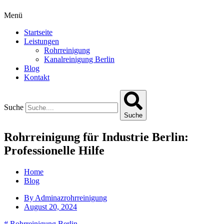
Menü
Startseite
Leistungen
Rohrreinigung
Kanalreinigung Berlin
Blog
Kontakt
Suche
Suche
Rohrreinigung für Industrie Berlin:
Professionelle Hilfe
Home
Blog
By
Adminazrohrreinigung
August 20, 2024
#
Rohrreinigung Berlin