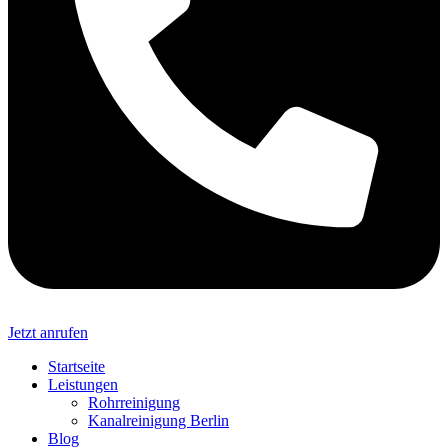
Jetzt anrufen
Startseite
Leistungen
Rohrreinigung
Kanalreinigung Berlin
Blog