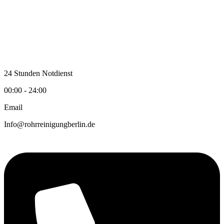
Zum
Inhalt
wechseln
24 Stunden Notdienst
00:00 - 24:00
Email
Info@rohrreinigungberlin.de