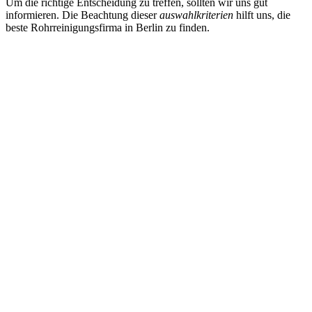
Um die richtige Entscheidung zu treffen, sollten wir uns gut
informieren. Die Beachtung dieser
auswahlkriterien
hilft uns, die
beste Rohrreinigungsfirma in Berlin zu finden.