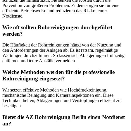
schützen die Infrastruktur. Sie senken die Kosten durch die
Prävention von größeren Problemen. Zudem sorgen sie für eine
effiziente Betriebsweise und reduzieren das Risiko teurer
Notdienste.
Wie oft sollten Rohrreinigungen durchgeführt
werden?
Die Häufigkeit der Rohrreinigungen hängt von der Nutzung und
den Anforderungen der Anlagen ab. Es ist ratsam, regelmäßige
Wartungen durchzuführen. So lassen sich Ablagerungen frühzeitig
entfernen und teure Ausfälle vermeiden.
Welche Methoden werden für die professionelle
Rohrreinigung eingesetzt?
Wir setzen effektive Methoden wie Hochdruckreinigung,
mechanische Reinigung und Kamerainspektionen ein. Diese
Techniken helfen, Ablagerungen und Verstopfungen effizient zu
beseitigen.
Bietet die AZ Rohrreinigung Berlin einen Notdienst
an?