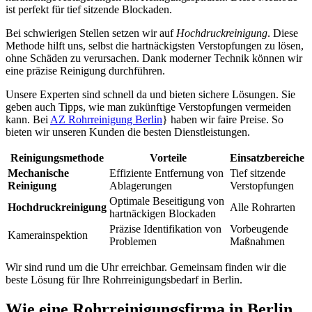
ist perfekt für tief sitzende Blockaden.
Bei schwierigen Stellen setzen wir auf
Hochdruckreinigung
. Diese
Methode hilft uns, selbst die hartnäckigsten Verstopfungen zu lösen,
ohne Schäden zu verursachen. Dank moderner Technik können wir
eine präzise Reinigung durchführen.
Unsere Experten sind schnell da und bieten sichere Lösungen. Sie
geben auch Tipps, wie man zukünftige Verstopfungen vermeiden
kann. Bei
AZ Rohrreinigung Berlin
} haben wir faire Preise. So
bieten wir unseren Kunden die besten Dienstleistungen.
Reinigungsmethode
Vorteile
Einsatzbereiche
Mechanische
Effiziente Entfernung von
Tief sitzende
Reinigung
Ablagerungen
Verstopfungen
Optimale Beseitigung von
Hochdruckreinigung
Alle Rohrarten
hartnäckigen Blockaden
Präzise Identifikation von
Vorbeugende
Kamerainspektion
Problemen
Maßnahmen
Wir sind rund um die Uhr erreichbar. Gemeinsam finden wir die
beste Lösung für Ihre Rohrreinigungsbedarf in Berlin.
Wie eine Rohrreinigungsfirma in Berlin