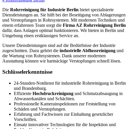
Die
Rohrreinigung für Industrie Berlin
bietet spezialisierte
Dienstleistungen an. Sie hilft bei der Beseitigung von Ablagerungen
und Verstopfungen in Rohrsystemen. Mit modernen Techniken und
einem erfahrenen Team sorgt die
Firma AZ Rohrreinigung Berlin
dafür, dass Anlagen optimal funktionieren. Wir bieten in Berlin und
Umgebung einen erstklassigen Service an.
Unsere Dienstleistungen sind auf die Bedürfnisse der Industrie
zugeschnitten. Dazu gehört die
industrielle Abflussreinigung
und
die Wartung von Rohrsystemen. Dank unserer modernen
Ausstattung können wir hartnäckige Verstopfungen schnell lösen.
Schlüsselerkenntnisse
24-Stunden-Notdienst für industrielle Rohrreinigung in Berlin
und Brandenburg.
Effiziente
Hochdruckreinigung
und Schmutzabsaugung in
Abwasserkanälen und Schächten.
Professionelle Kamerainspektionen zur Feststellung von
Schäden und Verstopfungen.
Erfahrung und Fachwissen zur Einhaltung gesetzlicher
Vorschriften.
Einsatz innovativer Technologien für die Inspektion und