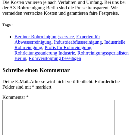
Die Kosten variieren je nach Verfahren und Umfang. Bei uns bei
der AZ Rohrreinigung Berlin sind die Preise transparent. Wir
vermeiden versteckte Kosten und garantieren faire Festpreise.
Tags :
Berliner Rohrreinigungsservice
,
Experten für
Abwasserreinigung
,
Industrieabflussreinigung
,
Industrielle
Rohrreinigung
,
Profis für Rohrreinigung
,
Rohrleitungssanierung Industrie
,
Rohrreinigungsspezialisten
Berlin
,
Rohrverstopfung beseitigen
Schreibe einen Kommentar
Deine E-Mail-Adresse wird nicht veröffentlicht.
Erforderliche
Felder sind mit
*
markiert
Kommentar
*