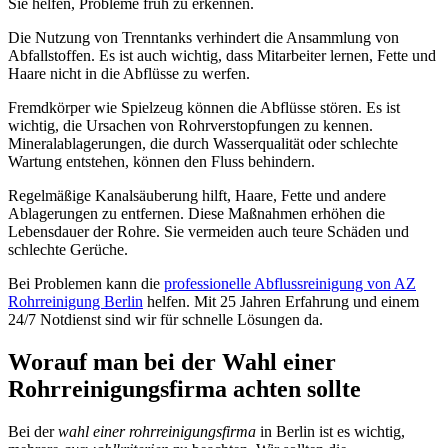
Sie helfen, Probleme früh zu erkennen.
Die Nutzung von Trenntanks verhindert die Ansammlung von
Abfallstoffen. Es ist auch wichtig, dass Mitarbeiter lernen, Fette und
Haare nicht in die Abflüsse zu werfen.
Fremdkörper wie Spielzeug können die Abflüsse stören. Es ist
wichtig, die Ursachen von Rohrverstopfungen zu kennen.
Mineralablagerungen, die durch Wasserqualität oder schlechte
Wartung entstehen, können den Fluss behindern.
Regelmäßige Kanalsäuberung hilft, Haare, Fette und andere
Ablagerungen zu entfernen. Diese Maßnahmen erhöhen die
Lebensdauer der Rohre. Sie vermeiden auch teure Schäden und
schlechte Gerüche.
Bei Problemen kann die
professionelle Abflussreinigung von AZ
Rohrreinigung Berlin
helfen. Mit 25 Jahren Erfahrung und einem
24/7 Notdienst sind wir für schnelle Lösungen da.
Worauf man bei der Wahl einer
Rohrreinigungsfirma achten sollte
Bei der
wahl einer rohrreinigungsfirma
in Berlin ist es wichtig,