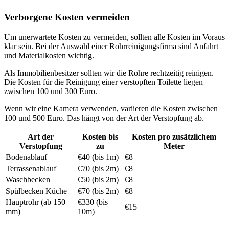
Verborgene Kosten vermeiden
Um unerwartete Kosten zu vermeiden, sollten alle Kosten im Voraus
klar sein. Bei der Auswahl einer Rohrreinigungsfirma sind Anfahrt
und Materialkosten wichtig.
Als Immobilienbesitzer sollten wir die Rohre rechtzeitig reinigen.
Die Kosten für die Reinigung einer verstopften Toilette liegen
zwischen 100 und 300 Euro.
Wenn wir eine Kamera verwenden, variieren die Kosten zwischen
100 und 500 Euro. Das hängt von der Art der Verstopfung ab.
Art der
Kosten bis
Kosten pro zusätzlichem
Verstopfung
zu
Meter
Bodenablauf
€40 (bis 1m)
€8
Terrassenablauf
€70 (bis 2m)
€8
Waschbecken
€50 (bis 2m)
€8
Spülbecken Küche
€70 (bis 2m)
€8
Hauptrohr (ab 150
€330 (bis
€15
mm)
10m)