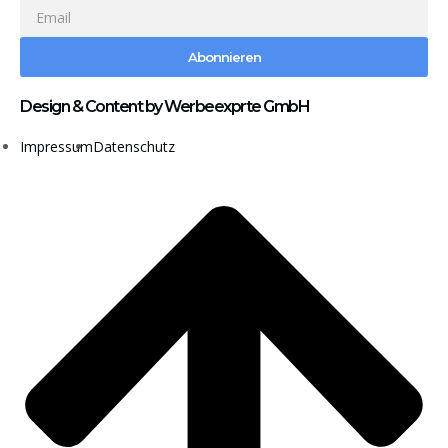
Abonnieren
Design & Content by Werbeexprte GmbH
Impressum
Datenschutz