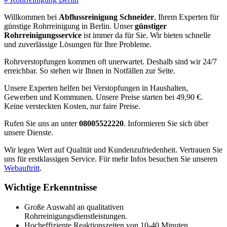
Willkommen bei
Abflussreinigung Schneider
, Ihrem Experten für
günstige Rohrreinigung in Berlin. Unser
günstiger
Rohrreinigungsservice
ist immer da für Sie. Wir bieten schnelle
und zuverlässige Lösungen für Ihre Probleme.
Rohrverstopfungen kommen oft unerwartet. Deshalb sind wir 24/7
erreichbar. So stehen wir Ihnen in Notfällen zur Seite.
Unsere Experten helfen bei Verstopfungen in Haushalten,
Gewerben und Kommunen. Unsere Preise starten bei 49,90 €.
Keine versteckten Kosten, nur faire Preise.
Rufen Sie uns an unter
08005522220
. Informieren Sie sich über
unsere Dienste.
Wir legen Wert auf Qualität und Kundenzufriedenheit. Vertrauen Sie
uns für erstklassigen Service. Für mehr Infos besuchen Sie unseren
Webauftritt
.
Wichtige Erkenntnisse
Große Auswahl an qualitativen
Rohrreinigungsdienstleistungen.
Hocheffiziente Reaktionszeiten von 10-40 Minuten.