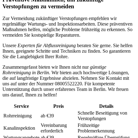
Verstopfungen zu vermeiden
Zur Vermeidung zukünftiger Verstopfungen empfehlen wir
regelmäßige Wartungs- und Inspektionsarbeiten. Diese präventiven
Maßnahmen helfen, mögliche Probleme frühzeitig zu erkennen. So
vermeiden Sie kostspielige Reparaturen.
Unsere
Experten für Abflussreinigung
beraten Sie gerne. Sie helfen
Ihnen, geeignete Schritte und Techniken zu finden. So garantieren
Sie die Langlebigkeit Ihrer Rohre.
Zusammengefasst bieten wir Ihnen nicht nur
günstige
Rohrreinigung in Berlin
. Wir bieten auch hochwertige Lösungen,
die auf langfristige Ergebnisse abzielen. Nehmen Sie Kontakt mit
uns auf unter der Nummer 08005522220. Für kompetente
Unterstützung durch unser erfahrenes Team in Berlin. Wir freuen
uns darauf, Ihnen zu helfen!
Service
Preis
Details
Schnelle Beseitigung von
Rohrreinigung
ab €39
Verstopfungen
Vereinbarung
Frühzeitige
Kanalinspektion
erforderlich
Problemerkennung
Wartungsangebote
ab €39
Regelmäßige Überprüfung