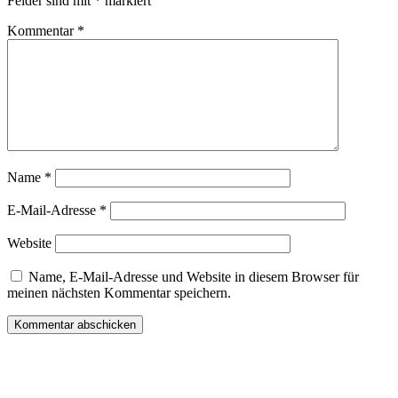
Felder sind mit
*
markiert
Kommentar
*
Name
*
E-Mail-Adresse
*
Website
Name, E-Mail-Adresse und Website in diesem Browser für
meinen nächsten Kommentar speichern.