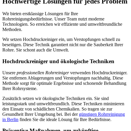
Hochwertige Lösungen für jedes Problem
Wir bieten erstklassige Lösungen für Ihre
Rohrreinigungsbedürfnisse. Unser Team nutzt moderne
Technologien. So erreichen wir effiziente und umweltfreundliche
Methoden.
Wir setzen Hochdruckreiniger ein, um Verstopfungen schnell zu
beseitigen. Diese Technik garantiert nicht nur die Sauberkeit Ihrer
Rohre. Sie schont auch die Umwelt.
Hochdruckreiniger und ökologische Techniken
Unsere
professionellen Rohrreiniger
verwenden Hochdruckreiniger.
Sie entfernen Ablagerungen und Verstopfungen nachhaltig. Diese
Methode sorgt für optimale Ergebnisse und schonende Behandlung
Ihrer Rohrsysteme.
Zusätzlich setzen wir ökologische Techniken ein. Sie sind
leistungsstark und umweltfreundlich. Diese Techniken minimieren
den Einsatz von schädlichen Chemikalien. So tragen sie zur
Gesundheit Ihrer Umgebung bei. Bei der
günstigen Rohrreinigung
in Berlin
finden Sie die ideale Lösung für Ihre Bedürfnisse.
Präventive Maßnahmen, um zukünftige