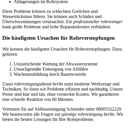
Ablagerungen im Rohrsystem
Diese Probleme können zu schlechten Gerüchen und
Wasserrückstaus führen. Sie können auch Schäden und
Überschwemmungen verursachen. Ein
professioneller rohrreiniger
kann große Probleme und hohe Reparaturkosten verhindern.
Die häufigsten Ursachen für Rohrverstopfungen
Wir kennen die häufigsten Ursachen für Rohrverstopfungen. Dazu
gehören:
Unzureichende Wartung der Abwassersysteme
Unsachgemäße Entsorgung von Abfällen
Wachstumsbildung durch Baumwurzeln
Unser
rohrreinigungsdienst berlin
nutzt moderne Werkzeuge und
Techniken. So lösen wir Probleme effizient und nachhaltig. Unsere
Preise sind klar und fair, ohne versteckte Kosten. Wir garantieren
eine schnelle Reaktion von 60 Minuten.
Vertrauen Sie auf Abflussreinigung Schneider unter 08005522220.
Wir beantworten alle Fragen zur
günstige rohrreinigung berlin
. Wir
bieten die besten Lösungen für Ihre Rohrprobleme.