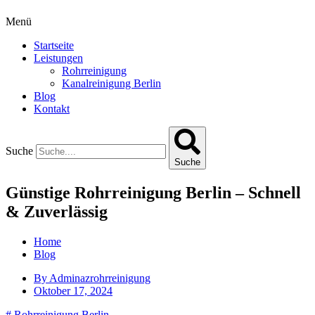
Menü
Startseite
Leistungen
Rohrreinigung
Kanalreinigung Berlin
Blog
Kontakt
Suche
Suche
Günstige Rohrreinigung Berlin – Schnell
& Zuverlässig
Home
Blog
By
Adminazrohrreinigung
Oktober 17, 2024
#
Rohrreinigung Berlin