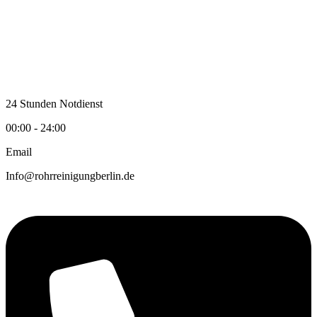
Zum
Inhalt
wechseln
24 Stunden Notdienst
00:00 - 24:00
Email
Info@rohrreinigungberlin.de