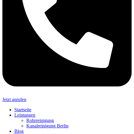
Jetzt anrufen
Startseite
Leistungen
Rohrreinigung
Kanalreinigung Berlin
Blog