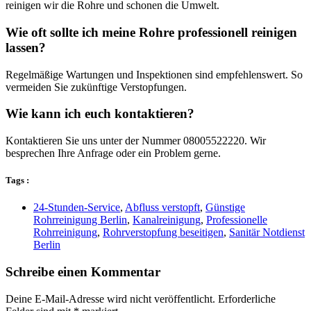
reinigen wir die Rohre und schonen die Umwelt.
Wie oft sollte ich meine Rohre professionell reinigen
lassen?
Regelmäßige Wartungen und Inspektionen sind empfehlenswert. So
vermeiden Sie zukünftige Verstopfungen.
Wie kann ich euch kontaktieren?
Kontaktieren Sie uns unter der Nummer 08005522220. Wir
besprechen Ihre Anfrage oder ein Problem gerne.
Tags :
24-Stunden-Service
,
Abfluss verstopft
,
Günstige
Rohrreinigung Berlin
,
Kanalreinigung
,
Professionelle
Rohrreinigung
,
Rohrverstopfung beseitigen
,
Sanitär Notdienst
Berlin
Schreibe einen Kommentar
Deine E-Mail-Adresse wird nicht veröffentlicht.
Erforderliche