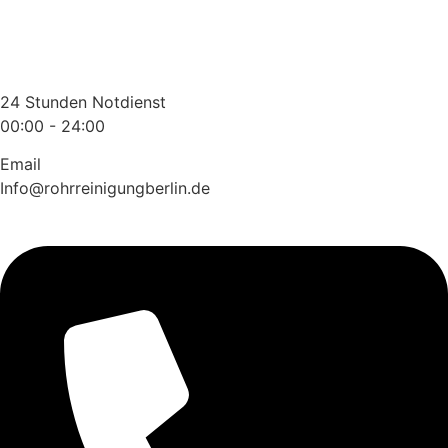
Zum
Inhalt
wechseln
24 Stunden Notdienst
00:00 - 24:00
Email
Info@rohrreinigungberlin.de