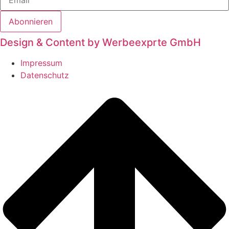
Abonnieren
Design & Content by Werbeexprte GmbH
Impressum
Datenschutz