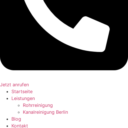
Jetzt anrufen
Startseite
Leistungen
Rohrreinigung
Kanalreinigung Berlin
Blog
Kontakt