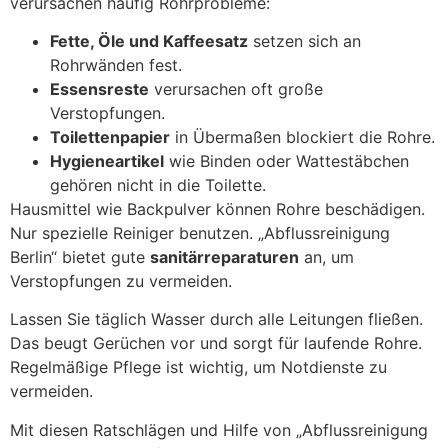
verursachen häufig Rohrprobleme:
Fette, Öle und Kaffeesatz
setzen sich an
Rohrwänden fest.
Essensreste
verursachen oft große
Verstopfungen.
Toilettenpapier
in Übermaßen blockiert die Rohre.
Hygieneartikel
wie Binden oder Wattestäbchen
gehören nicht in die Toilette.
Hausmittel wie Backpulver können Rohre beschädigen.
Nur spezielle Reiniger benutzen. „Abflussreinigung
Berlin“ bietet gute
sanitärreparaturen
an, um
Verstopfungen zu vermeiden.
Lassen Sie täglich Wasser durch alle Leitungen fließen.
Das beugt Gerüchen vor und sorgt für laufende Rohre.
Regelmäßige Pflege ist wichtig, um Notdienste zu
vermeiden.
Mit diesen Ratschlägen und Hilfe von „Abflussreinigung