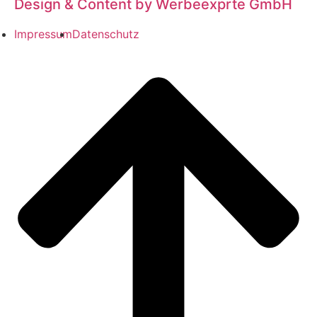
Design & Content by Werbeexprte GmbH
Impressum
Datenschutz