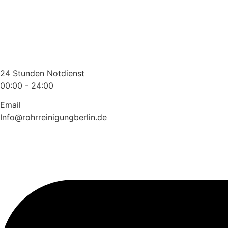
Zum
Inhalt
wechseln
24 Stunden Notdienst
00:00 - 24:00
Email
Info@rohrreinigungberlin.de