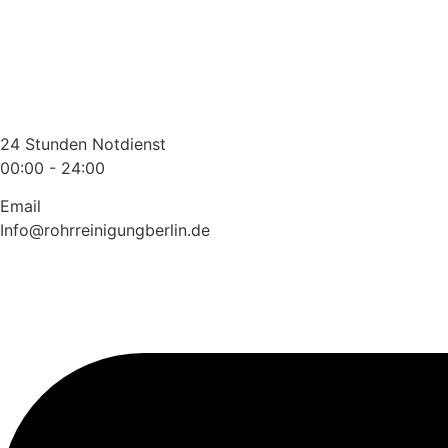
Zum
Inhalt
wechseln
24 Stunden Notdienst
00:00 - 24:00
Email
Info@rohrreinigungberlin.de