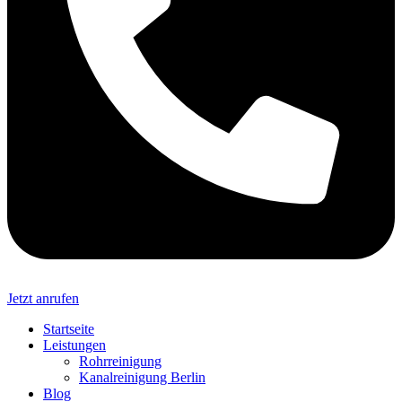
Jetzt anrufen
Startseite
Leistungen
Rohrreinigung
Kanalreinigung Berlin
Blog