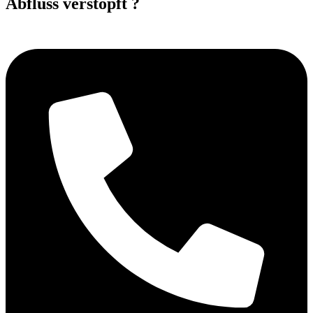
Abfluss verstopft ?