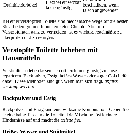
Flexibel einsetzbar,
Drahtkleiderbügel
beschädigen, wenn
kostengünstig
falsch angewendet
Bei einer verstopften Toilette sind mechanische Wege oft die besten.
Sie arbeiten gut und brauchen keine Chemie. Aber um
Verstopfungen ganz zu vermeiden, ist es wichtig, regelmäßig zu
überprüfen und zu reinigen.
Verstopfte Toilette beheben mit
Hausmitteln
Verstopfte Toiletten lassen sich oft leicht und günstig zuhause
reparieren. Backpulver, Essig, heißes Wasser oder sogar Cola helfen
dabei. Diese Methoden sind gut, wenn man sich fragt,
abfluss
verstopft was tun
.
Backpulver und Essig
Backpulver und Essig sind eine wirksame Kombination. Geben Sie
je eine halbe Tasse in die Toilette. Die Mischung löst kleinere
Hindernisse auf und macht die
toilette frei
.
Heißes Wasser und Spülmittel