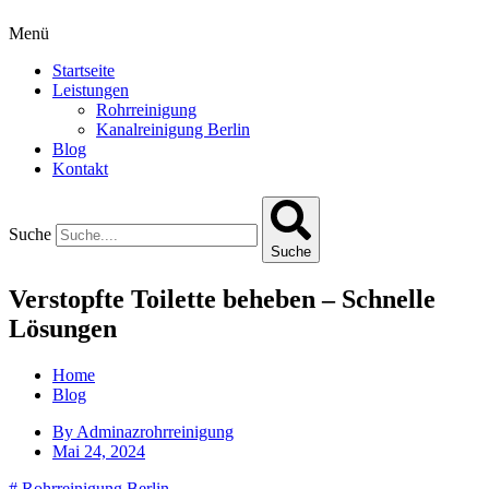
Menü
Startseite
Leistungen
Rohrreinigung
Kanalreinigung Berlin
Blog
Kontakt
Suche
Suche
Verstopfte Toilette beheben – Schnelle
Lösungen
Home
Blog
By
Adminazrohrreinigung
Mai 24, 2024
#
Rohrreinigung Berlin