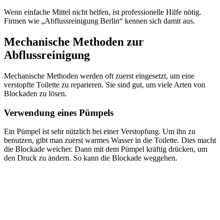
Wenn einfache Mittel nicht helfen, ist professionelle Hilfe nötig.
Firmen wie „Abflussreinigung Berlin“ kennen sich damit aus.
Mechanische Methoden zur
Abflussreinigung
Mechanische Methoden werden oft zuerst eingesetzt, um eine
verstopfte Toilette zu reparieren. Sie sind gut, um viele Arten von
Blockaden zu lösen.
Verwendung eines Pümpels
Ein Pümpel ist sehr nützlich bei einer Verstopfung. Um ihn zu
benutzen, gibt man zuerst warmes Wasser in die Toilette. Dies macht
die Blockade weicher. Dann mit dem Pümpel kräftig drücken, um
den Druck zu ändern. So kann die Blockade weggehen.