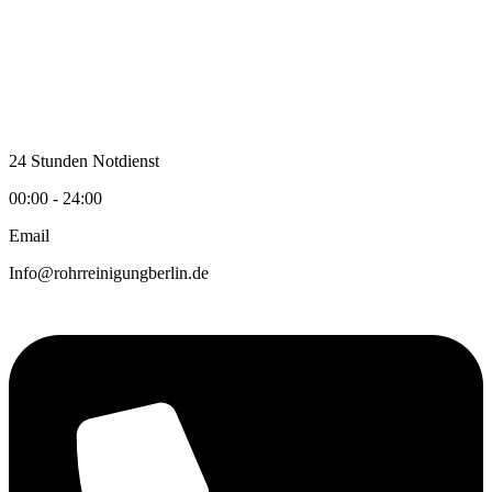
Zum
Inhalt
wechseln
24 Stunden Notdienst
00:00 - 24:00
Email
Info@rohrreinigungberlin.de