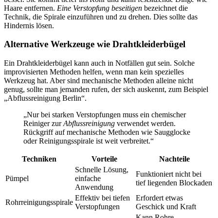
Haare entfernen.
Eine Verstopfung beseitigen
bezeichnet die
Technik, die Spirale einzuführen und zu drehen. Dies sollte das
Hindernis lösen.
Alternative Werkzeuge wie Drahtkleiderbügel
Ein Drahtkleiderbügel kann auch in Notfällen gut sein. Solche
improvisierten Methoden helfen, wenn man kein spezielles
Werkzeug hat. Aber sind mechanische Methoden alleine nicht
genug, sollte man jemanden rufen, der sich auskennt, zum Beispiel
„Abflussreinigung Berlin“.
„Nur bei starken Verstopfungen muss ein chemischer
Reiniger zur
Abflussreinigung
verwendet werden.
Rückgriff auf mechanische Methoden wie Saugglocke
oder Reinigungsspirale ist weit verbreitet.“
Techniken
Vorteile
Nachteile
Schnelle Lösung,
Funktioniert nicht bei
Pümpel
einfache
tief liegenden Blockaden
Anwendung
Effektiv bei tiefen
Erfordert etwas
Rohrreinigungsspirale
Verstopfungen
Geschick und Kraft
Kann Rohre