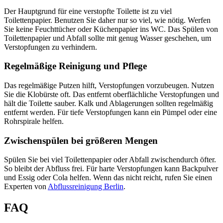
Der Hauptgrund für eine verstopfte Toilette ist zu viel
Toilettenpapier.
Benutzen
Sie daher nur so viel, wie nötig. Werfen
Sie keine Feuchttücher oder Küchenpapier ins WC. Das Spülen von
Toilettenpapier und Abfall sollte mit genug Wasser geschehen, um
Verstopfungen zu verhindern.
Regelmäßige Reinigung und Pflege
Das regelmäßige Putzen hilft, Verstopfungen vorzubeugen. Nutzen
Sie die Klobürste oft. Das entfernt oberflächliche Verstopfungen und
hält die Toilette sauber. Kalk und Ablagerungen sollten regelmäßig
entfernt werden. Für tiefe Verstopfungen kann ein Pümpel oder eine
Rohrspirale helfen.
Zwischenspülen bei größeren Mengen
Spülen Sie bei viel Toilettenpapier oder Abfall zwischendurch öfter.
So bleibt der Abfluss frei. Für harte Verstopfungen kann Backpulver
und Essig oder Cola helfen. Wenn das nicht reicht, rufen Sie einen
Experten von
Abflussreinigung Berlin
.
FAQ