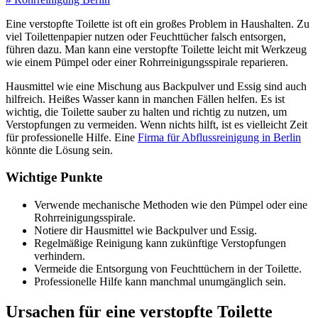
Eine verstopfte Toilette ist oft ein großes Problem in Haushalten. Zu
viel Toilettenpapier nutzen oder Feuchttücher falsch entsorgen,
führen dazu. Man kann eine verstopfte Toilette leicht mit Werkzeug
wie einem Pümpel oder einer Rohrreinigungsspirale reparieren.
Hausmittel wie eine Mischung aus Backpulver und Essig sind auch
hilfreich. Heißes Wasser kann in manchen Fällen helfen. Es ist
wichtig, die Toilette sauber zu halten und richtig zu nutzen, um
Verstopfungen zu vermeiden. Wenn nichts hilft, ist es vielleicht Zeit
für professionelle Hilfe. Eine
Firma für Abflussreinigung in Berlin
könnte die Lösung sein.
Wichtige Punkte
Verwende mechanische Methoden wie den Pümpel oder eine
Rohrreinigungsspirale.
Notiere dir Hausmittel wie Backpulver und Essig.
Regelmäßige Reinigung kann zukünftige Verstopfungen
verhindern.
Vermeide die Entsorgung von Feuchttüchern in der Toilette.
Professionelle Hilfe kann manchmal unumgänglich sein.
Ursachen für eine verstopfte Toilette