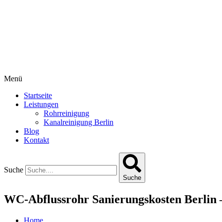
Menü
Startseite
Leistungen
Rohrreinigung
Kanalreinigung Berlin
Blog
Kontakt
Suche
Suche
WC-Abflussrohr Sanierungskosten Berlin 
Home