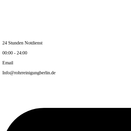
Zum
Inhalt
wechseln
24 Stunden Notdienst
00:00 - 24:00
Email
Info@rohrreinigungberlin.de