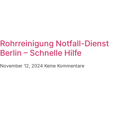
Rohrreinigung Notfall-Dienst
Berlin – Schnelle Hilfe
November 12, 2024
Keine Kommentare