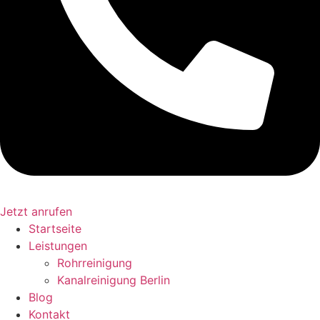
Jetzt anrufen
Startseite
Leistungen
Rohrreinigung
Kanalreinigung Berlin
Blog
Kontakt