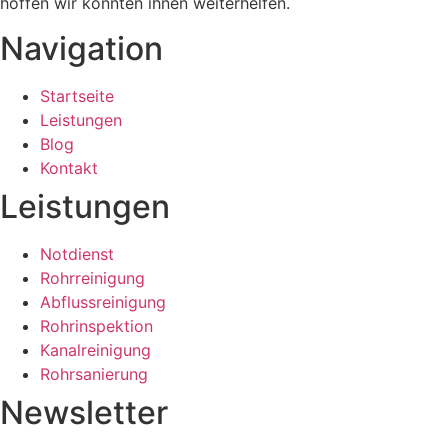
hoffen wir konnten ihnen weiterhelfen.
Navigation
Startseite
Leistungen
Blog
Kontakt
Leistungen
Notdienst
Rohrreinigung
Abflussreinigung
Rohrinspektion
Kanalreinigung
Rohrsanierung
Newsletter