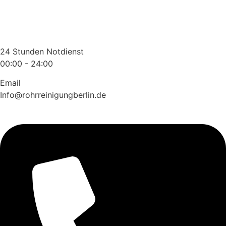
Zum
Inhalt
wechseln
24 Stunden Notdienst
00:00 - 24:00
Email
Info@rohrreinigungberlin.de