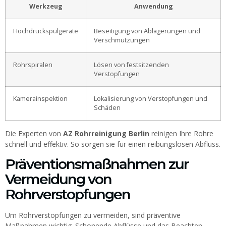
Werkzeug
Anwendung
Hochdruckspülgeräte
Beseitigung von Ablagerungen und
Verschmutzungen
Rohrspiralen
Lösen von festsitzenden
Verstopfungen
Kamerainspektion
Lokalisierung von Verstopfungen und
Schäden
Die Experten von
AZ Rohrreinigung Berlin
reinigen Ihre Rohre
schnell und effektiv. So sorgen sie für einen reibungslosen Abfluss.
Präventionsmaßnahmen zur
Vermeidung von
Rohrverstopfungen
Um Rohrverstopfungen zu vermeiden, sind präventive
Maßnahmen wichtig. Schonende Abflüsse und das Beachten