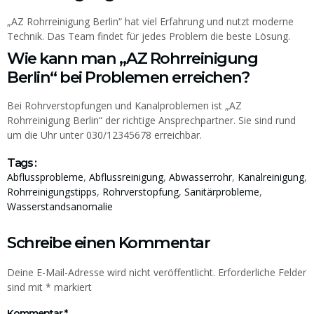
„AZ Rohrreinigung Berlin“ hat viel Erfahrung und nutzt moderne
Technik. Das Team findet für jedes Problem die beste Lösung.
Wie kann man „AZ Rohrreinigung
Berlin“ bei Problemen erreichen?
Bei Rohrverstopfungen und Kanalproblemen ist „AZ
Rohrreinigung Berlin“ der richtige Ansprechpartner. Sie sind rund
um die Uhr unter 030/12345678 erreichbar.
Tags :
Abflussprobleme
,
Abflussreinigung
,
Abwasserrohr
,
Kanalreinigung
,
Rohrreinigungstipps
,
Rohrverstopfung
,
Sanitärprobleme
,
Wasserstandsanomalie
Schreibe einen Kommentar
Deine E-Mail-Adresse wird nicht veröffentlicht.
Erforderliche Felder
sind mit
*
markiert
Kommentar
*