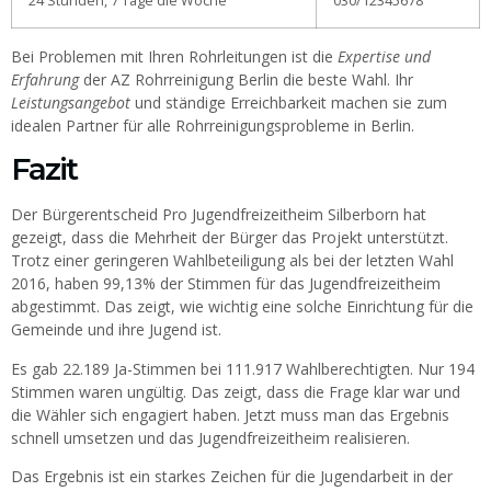
24 Stunden, 7 Tage die Woche
030/12345678
Bei Problemen mit Ihren Rohrleitungen ist die
Expertise und
Erfahrung
der AZ Rohrreinigung Berlin die beste Wahl. Ihr
Leistungsangebot
und ständige Erreichbarkeit machen sie zum
idealen Partner für alle Rohrreinigungsprobleme in Berlin.
Fazit
Der Bürgerentscheid Pro Jugendfreizeitheim Silberborn hat
gezeigt, dass die Mehrheit der Bürger das Projekt unterstützt.
Trotz einer geringeren Wahlbeteiligung als bei der letzten Wahl
2016, haben 99,13% der Stimmen für das Jugendfreizeitheim
abgestimmt. Das zeigt, wie wichtig eine solche Einrichtung für die
Gemeinde und ihre Jugend ist.
Es gab 22.189 Ja-Stimmen bei 111.917 Wahlberechtigten. Nur 194
Stimmen waren ungültig. Das zeigt, dass die Frage klar war und
die Wähler sich engagiert haben. Jetzt muss man das Ergebnis
schnell umsetzen und das Jugendfreizeitheim realisieren.
Das Ergebnis ist ein starkes Zeichen für die Jugendarbeit in der