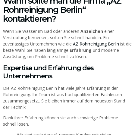
Wann sollte man die Firma „AZ
Rohrreinigung Berlin“
kontaktieren?
Wenn Sie Wasser im Bad oder anderen
Anzeichen
einer
Verstopfung bemerken, sollten Sie schnell handeln. Ein
zuverlässiges Unternehmen wie die
AZ Rohrreinigung Berlin
ist die
beste Wahl. Sie haben langjährige
Erfahrung
und moderne
Ausrüstung, um Probleme schnell zu lösen.
Expertise und Erfahrung des
Unternehmens
Die AZ Rohrreinigung Berlin hat viele Jahre Erfahrung in der
Rohrreinigung. Ihr Team ist aus hochqualifizierten Fachleuten
zusammengesetzt. Sie bleiben immer auf dem neuesten Stand
der Technik.
Dank ihrer Erfahrung können sie auch schwierige Probleme
schnell lösen.
„Wir sind stolz darauf, unseren Kunden seit vielen