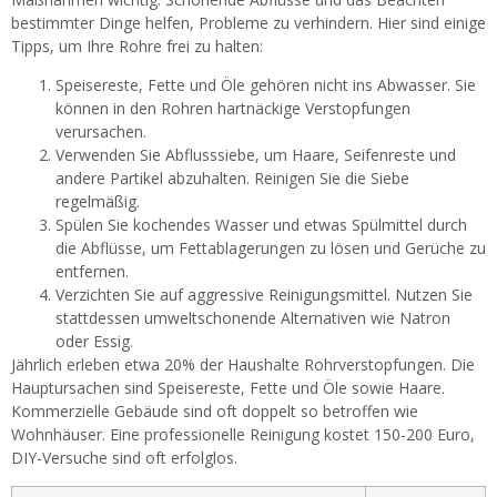
bestimmter Dinge helfen, Probleme zu verhindern. Hier sind einige
Tipps, um Ihre Rohre frei zu halten:
Speisereste, Fette und Öle gehören nicht ins Abwasser. Sie
können in den Rohren hartnäckige Verstopfungen
verursachen.
Verwenden Sie Abflusssiebe, um Haare, Seifenreste und
andere Partikel abzuhalten. Reinigen Sie die Siebe
regelmäßig.
Spülen Sie kochendes Wasser und etwas Spülmittel durch
die Abflüsse, um Fettablagerungen zu lösen und Gerüche zu
entfernen.
Verzichten Sie auf aggressive Reinigungsmittel. Nutzen Sie
stattdessen umweltschonende Alternativen wie Natron
oder Essig.
Jährlich erleben etwa 20% der Haushalte Rohrverstopfungen. Die
Hauptursachen sind Speisereste, Fette und Öle sowie Haare.
Kommerzielle Gebäude sind oft doppelt so betroffen wie
Wohnhäuser. Eine professionelle Reinigung kostet 150-200 Euro,
DIY-Versuche sind oft erfolglos.