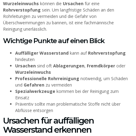
Wurzeleinwuchs
können die
Ursachen
für eine
Rohrverstopfung
sein. Um langfristige Schäden an den
Rohrleitungen zu vermeiden und die Gefahr von
Überschwemmungen zu bannen, ist eine fachmännische
Reinigung unerlässlich.
Wichtige Punkte auf einen Blick
Auffälliger Wasserstand
kann auf
Rohrverstopfung
hindeuten
Ursachen
sind oft
Ablagerungen
,
Fremdkörper
oder
Wurzeleinwuchs
Professionelle Rohrreinigung
notwendig, um Schäden
und
Gefahren
zu vermeiden
Spezialwerkzeuge
kommen bei der Reinigung zum
Einsatz
Präventiv sollte man problematische Stoffe nicht über
Abflüsse entsorgen
Ursachen für auffälligen
Wasserstand erkennen