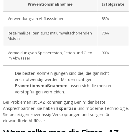
Präventionsmaßnahme
Erfolgsrate
Verwendung von Abflusssieben
85%
Regelmäßige Reinigung mit umweltschonenden
70%
Mitteln
Vermeidung von Speiseresten, Fetten und Ölen
90%
im Abwasser
Die besten Rohrreinigungen sind die, die gar nicht
erst notwendig werden. Mit den richtigen
Präventionsmaßnahmen
lassen sich die meisten
Verstopfungen vermeiden.
Bei Problemen ist „AZ Rohrreinigung Berlin“ der beste
Ansprechpartner. Sie haben
Expertise
und moderne Technologie.
Sie beseitigen zuverlässig Verstopfungen und sorgen für
einwandfreie Abflüsse.