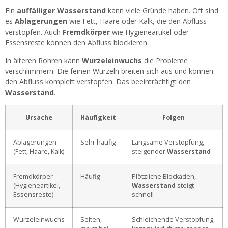
Ein
auffälliger Wasserstand
kann viele Gründe haben. Oft sind
es
Ablagerungen
wie Fett, Haare oder Kalk, die den Abfluss
verstopfen. Auch
Fremdkörper
wie Hygieneartikel oder
Essensreste können den Abfluss blockieren.
In älteren Rohren kann
Wurzeleinwuchs
die Probleme
verschlimmern. Die feinen Wurzeln breiten sich aus und können
den Abfluss komplett verstopfen. Das beeinträchtigt den
Wasserstand
.
Ursache
Häufigkeit
Folgen
Ablagerungen
Sehr häufig
Langsame Verstopfung,
(Fett, Haare, Kalk)
steigender
Wasserstand
Fremdkörper
Häufig
Plötzliche Blockaden,
(Hygieneartikel,
Wasserstand
steigt
Essensreste)
schnell
Wurzeleinwuchs
Selten,
Schleichende Verstopfung,