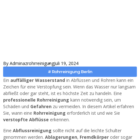
By
Adminazrohrreinigung
Juli 19, 2024
#
Rohrreinigung Berlin
Ein
auffälliger Wasserstand
in Abflüssen und Rohren kann ein
Zeichen für eine Verstopfung sein. Wenn das Wasser nur langsam
abfließt oder gar steht, ist es höchste Zeit zu handeln. Eine
professionelle Rohrreinigung
kann notwendig sein, um
Schäden und
Gefahren
zu vermeiden. In diesem Artikel erfahren
Sie, wann eine
Rohrreinigung
erforderlich ist und wie Sie
verstopfte Abflüsse
erkennen.
Eine
Abflussreinigung
sollte nicht auf die leichte Schulter
genommen werden.
Ablagerungen
,
Fremdkörper
oder sogar