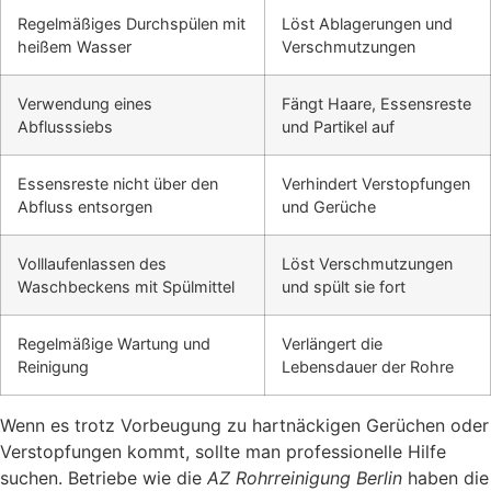
Regelmäßiges Durchspülen mit
Löst Ablagerungen und
heißem Wasser
Verschmutzungen
Verwendung eines
Fängt Haare, Essensreste
Abflusssiebs
und Partikel auf
Essensreste nicht über den
Verhindert Verstopfungen
Abfluss entsorgen
und Gerüche
Volllaufenlassen des
Löst Verschmutzungen
Waschbeckens mit Spülmittel
und spült sie fort
Regelmäßige Wartung und
Verlängert die
Reinigung
Lebensdauer der Rohre
Wenn es trotz Vorbeugung zu hartnäckigen Gerüchen oder
Verstopfungen kommt, sollte man professionelle Hilfe
suchen. Betriebe wie die
AZ Rohrreinigung Berlin
haben die