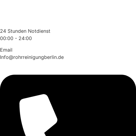
Zum
Inhalt
wechseln
24 Stunden Notdienst
00:00 - 24:00
Email
Info@rohrreinigungberlin.de