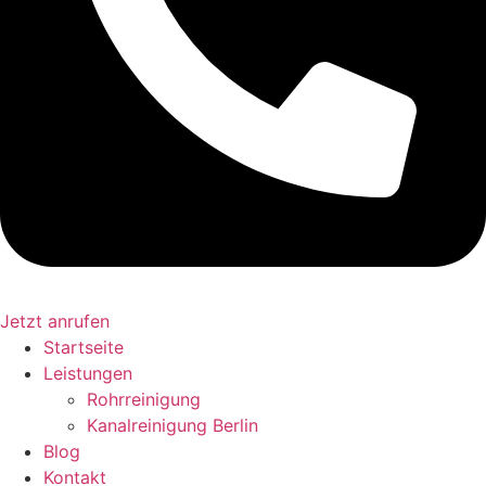
Jetzt anrufen
Startseite
Leistungen
Rohrreinigung
Kanalreinigung Berlin
Blog
Kontakt