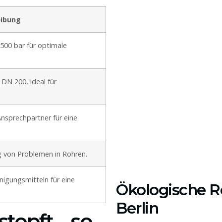
eibung
 500 bar für optimale
DN 200, ideal für
nsprechpartner für eine
g von Problemen in Rohren.
igungsmitteln für eine
Ökologische R
Berlin
topft – so