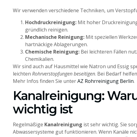
Wir verwenden verschiedene Techniken, um Verstopf
Hochdruckreinigung:
Mit hoher Druckreinigun
gründlich reinigen.
Mechanische Reinigung:
Mit speziellen Werkze
hartnäckige Ablagerungen.
Chemische Reinigung:
Bei leichteren Fällen nu
Chemikalien.
Wir sind auch auf Hausmittel wie Natron und Essig spe
leichten
Rohrverstopfungen beseitigen
. Bei Bedarf helfe
Mehr Infos finden Sie unter
AZ Rohrreinigung Berlin
.
Kanalreinigung: War
wichtig ist
Regelmäßige
Kanalreinigung
ist sehr wichtig. Sie sor
Abwassersysteme gut funktionieren. Wenn Kanäle nic