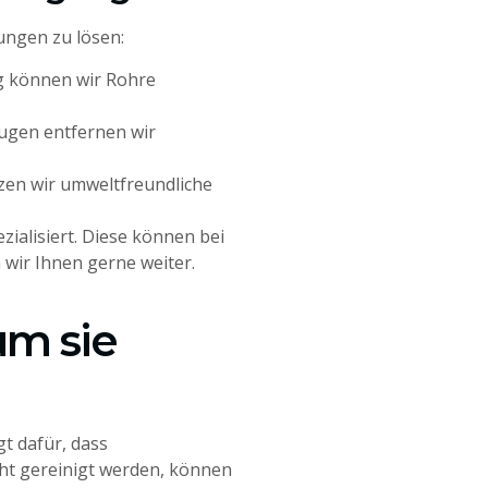
ungen zu lösen:
g können wir Rohre
ugen entfernen wir
tzen wir umweltfreundliche
zialisiert. Diese können bei
n wir Ihnen gerne weiter.
um sie
gt dafür, dass
ht gereinigt werden, können