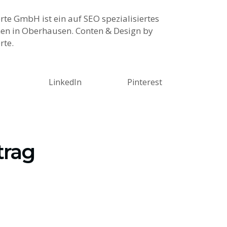
te GmbH ist ein auf SEO spezialisiertes
n in Oberhausen. Conten & Design by
rte.
LinkedIn
Pinterest
trag