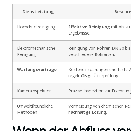
Dienstleistung
Beschr
Hochdruckreinigung
Effektive Reinigung
mit bis zu
Ergebnisse.
Elektromechanische
Reinigung von Rohren DN 30 bis 
Reinigung
verschiedene Rohrarten.
Wartungsverträge
Kosteneinsparungen und feste A
regelmäßige Überprüfung.
Kamerainspektion
Präzise Inspektion zur Erkennun
Umweltfreundliche
Vermeidung von chemischen Rein
Methoden
nachhaltige Lösung.
Wenn der Abfluss vers