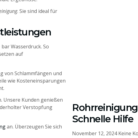
einigung
. Sie sind ideal für
stleistungen
 bar Wasserdruck. So
setzen auf
ung von Schlammfängen und
eile wie Kosteneinsparungen
t.
n. Unsere Kunden genießen
Rohrreinigung 
iederholter Verstopfung
Schnelle Hilfe
ung
an. Überzeugen Sie sich
November 12, 2024
Keine K