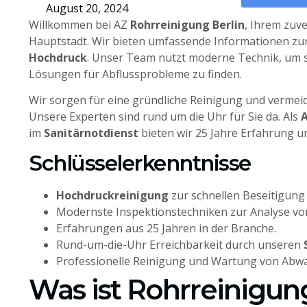
August 20, 2024
Willkommen bei AZ
Rohrreinigung Berlin
, Ihrem zuve
Hauptstadt. Wir bieten umfassende Informationen zu
Hochdruck
. Unser Team nutzt moderne Technik, um sc
Lösungen für Abflussprobleme zu finden.
Wir sorgen für eine gründliche Reinigung und vermei
Unsere Experten sind rund um die Uhr für Sie da. Als
A
im
Sanitärnotdienst
bieten wir 25 Jahre Erfahrung un
Schlüsselerkenntnisse
Hochdruckreinigung
zur schnellen Beseitigung
Modernste Inspektionstechniken zur Analyse v
Erfahrungen aus 25 Jahren in der Branche.
Rund-um-die-Uhr Erreichbarkeit durch unseren
Professionelle Reinigung und Wartung von Abw
Was ist Rohrreinigun