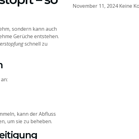
November 11, 2024
Keine K
enehm, sondern kann auch
ehme Gerüche entstehen.
erstopfung
schnell zu
n
 an:
mmeln, kann der Abfluss
den, um sie zu beheben.
eitigung