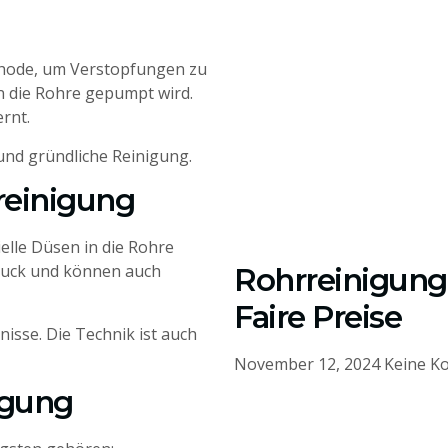
hode, um Verstopfungen zu
in die Rohre gepumpt wird.
rnt.
 und gründliche Reinigung.
reinigung
elle Düsen in die Rohre
ruck und können auch
Rohrreinigung 
Faire Preise
isse. Die Technik ist auch
November 12, 2024
Keine K
igung