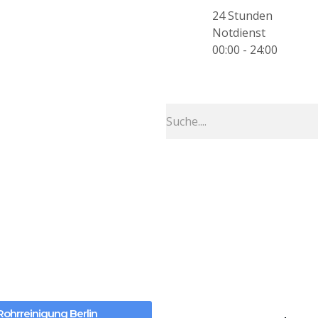
24 Stunden
Notdienst
00:00 - 24:00
Rohrreinigung Berlin