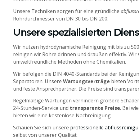
Unsere Techniken sorgen für eine gründliche
abflussr
Rohrdurchmesser von DN 30 bis DN 200.
Unsere spezialisierten Dien
Wir nutzen hydrodynamische Reinigung mit bis zu 500
reinigen wir Rohre drinnen und draußen effektiv. Wir 
umweltfreundliche Methoden ohne Chemikalien.
Wir befolgen die DIN 4040-Standards bei der Reinig
Separatoren. Unsere
Wartungsverträge
bieten Vort
und feste Ansprechpartner. Die Preise sind transparen
Regelmäßige Wartungen verhindern größere Schäde
24-Stunden-Service und
transparente Preise
. Bei w
bieten wir eine kostenlose Nachreinigung.
Schauen Sie sich unsere
professionelle abflussreinig
selbst von unserer Qualität.