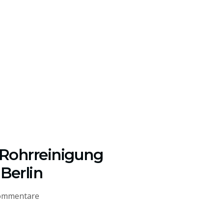
 Rohrreinigung
Berlin
ommentare