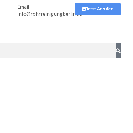
Email
Jetzt Anrufen
Info@rohrreinigungberlin.de