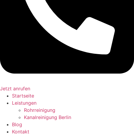
Jetzt anrufen
Startseite
Leistungen
Rohrreinigung
Kanalreinigung Berlin
Blog
Kontakt