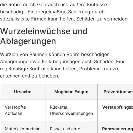
die Rohre durch Gebrauch und äußere Einflüsse
beschädigt. Eine regelmäßige Sanierung durch
spezialisierte Firmen kann helfen, Schäden zu vermeiden.
Wurzeleinwüchse und
Ablagerungen
Wurzeln von Bäumen können Rohre beschädigen.
Ablagerungen wie Kalk begünstigen auch Schäden. Eine
regelmäßige Kontrolle kann helfen, Probleme früh zu
erkennen und zu beheben.
Ursache
Mögliche Folgen
Präventions
Verstopfte
Rückstau,
Verstopfungsb
Abflüsse
Überschwemmungen
Materialermüdung
Risse, undichte
Rohrsanierung