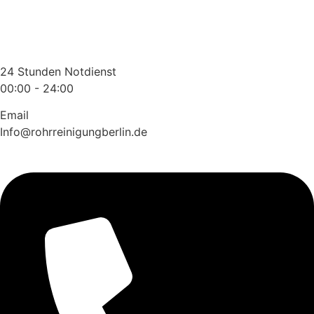
Zum
Inhalt
wechseln
24 Stunden Notdienst
00:00 - 24:00
Email
Info@rohrreinigungberlin.de