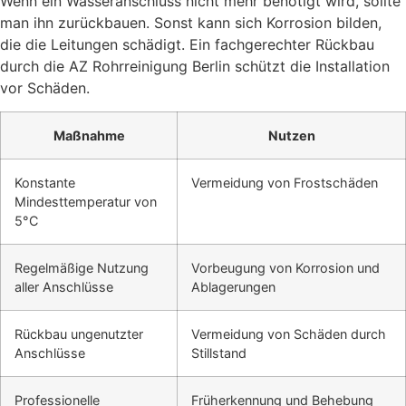
Wenn ein Wasseranschluss nicht mehr benötigt wird, sollte
man ihn zurückbauen. Sonst kann sich Korrosion bilden,
die die Leitungen schädigt. Ein fachgerechter Rückbau
durch die AZ Rohrreinigung Berlin schützt die Installation
vor Schäden.
Maßnahme
Nutzen
Konstante
Vermeidung von Frostschäden
Mindesttemperatur von
5°C
Regelmäßige Nutzung
Vorbeugung von Korrosion und
aller Anschlüsse
Ablagerungen
Rückbau ungenutzter
Vermeidung von Schäden durch
Anschlüsse
Stillstand
Professionelle
Früherkennung und Behebung