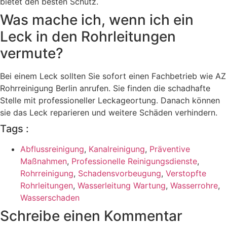
bietet den besten Schutz.
Was mache ich, wenn ich ein
Leck in den Rohrleitungen
vermute?
Bei einem Leck sollten Sie sofort einen Fachbetrieb wie AZ
Rohrreinigung Berlin anrufen. Sie finden die schadhafte
Stelle mit professioneller Leckageortung. Danach können
sie das Leck reparieren und weitere Schäden verhindern.
Tags :
Abflussreinigung
,
Kanalreinigung
,
Präventive
Maßnahmen
,
Professionelle Reinigungsdienste
,
Rohrreinigung
,
Schadensvorbeugung
,
Verstopfte
Rohrleitungen
,
Wasserleitung Wartung
,
Wasserrohre
,
Wasserschaden
Schreibe einen Kommentar