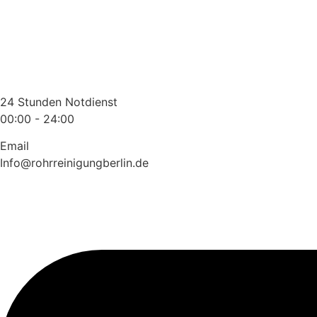
Zum
Inhalt
wechseln
24 Stunden Notdienst
00:00 - 24:00
Email
Info@rohrreinigungberlin.de